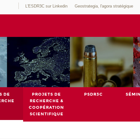
L'ESDR3C sur Linkedin
Geostrategia, l'agora stratégique
S DE
PROJETS DE
PSDR3C
SÉMI
ERCHE
RECHERCHE &
COOPÉRATION
SCIENTIFIQUE