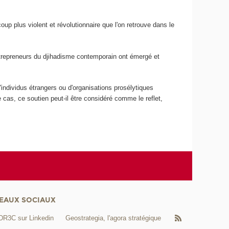
p plus violent et révolutionnaire que l'on retrouve dans le
entrepreneurs du djihadisme contemporain ont émergé et
d'individus étrangers ou d'organisations prosélytiques
e cas, ce soutien peut-il être considéré comme le reflet,
EAUX SOCIAUX
DR3C sur Linkedin
Geostrategia, l'agora stratégique