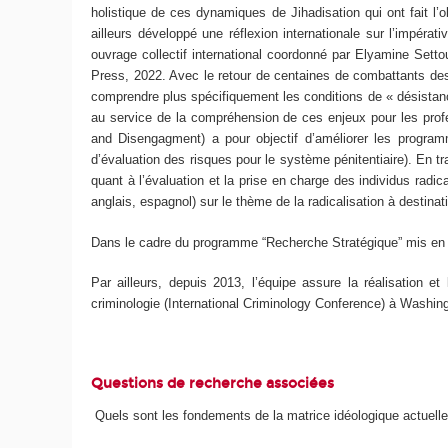
holistique de ces dynamiques de Jihadisation qui ont fait l
ailleurs développé une réflexion internationale sur l’impér
ouvrage collectif international coordonné par Elyamine Setto
Press, 2022. Avec le retour de centaines de combattants des 
comprendre plus spécifiquement les conditions de « désistan
au service de la compréhension de ces enjeux pour les pro
and Disengagment) a pour objectif d’améliorer les progra
d’évaluation des risques pour le système pénitentiaire). En t
quant à l’évaluation et la prise en charge des individus radi
anglais, espagnol) sur le thème de la radicalisation à destina
Dans le cadre du programme “Recherche Stratégique” mis en 
Par ailleurs, depuis 2013, l’équipe assure la réalisation e
criminologie (International Criminology Conference) à Washin
Questions de recherche associées
Quels sont les fondements de la matrice idéologique actuelle