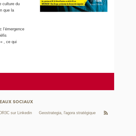
e culture du
on que la
ec l’émergence
éfis
« , ce qui
EAUX SOCIAUX
DR3C sur Linkedin
Geostrategia, l'agora stratégique