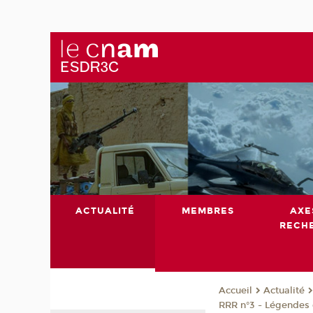
ACTUALITÉ
MEMBRES
AXE
RECH
Actualité
Accueil
RRR n°3 - Légendes 