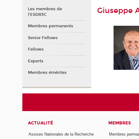
Giuseppe A
Les membres de
l'ESDR3C
Membres permanents
Senior Fellows
Fellows
Experts
Membres émérites
ACTUALITÉ
MEMBRES
Assises Nationales de la Recherche
Membres perma