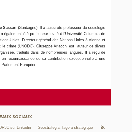
de Sassari
(Sardaigne). Il a aussi été professeur de sociologie
t a également été professeur invité à l’Université Columbia de
tions-Unies, Directeur général des Nations Unies à Vienne et
t le crime (UNODC). Giuseppe Arlacchi est l'auteur de divers
e organisée, traduits dans de nombreuses langues. Il a reçu de
s en reconnaissance de sa contribution exceptionnelle à une
u Parlement Européen.
EAUX SOCIAUX
DR3C sur Linkedin
Geostrategia, l'agora stratégique