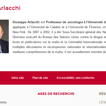
rlacchi
Giuseppe Arlacchi
est
Professeur de sociologie à l'Université 
appliquée à l’Université de Calabre et à l’Université de Florence, e
New-York. De 1997 à 2002, il a été Sous-Secrétaire général des Na
Directeur exécutif du Bureau des Nations Unies contre la drogue e
livres et publications sur la mafia et la criminalité transnational
multiples décorations et récompenses nationales et internationale
meilleure compréhension de la mafia. Il est actuellement membre d
Infos site
Plan de site
Accessibilité: non conforme
AXES DE RECHERCHE
RÉS
nents
L'ES