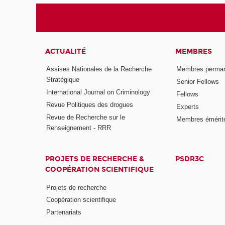
ACTUALITÉ
MEMBRES
Assises Nationales de la Recherche
Membres perma
Stratégique
Senior Fellows
International Journal on Criminology
Fellows
Revue Politiques des drogues
Experts
Revue de Recherche sur le
Membres émérit
Renseignement - RRR
PROJETS DE RECHERCHE &
PSDR3C
COOPÉRATION SCIENTIFIQUE
Projets de recherche
Coopération scientifique
Partenariats