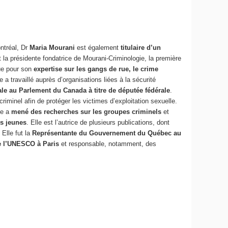
ontréal, Dr
Maria Mourani
est également
titulaire d’un
st la présidente fondatrice de Mourani-Criminologie, la première
ue pour son
expertise sur les gangs de rue, le crime
e a travaillé auprès d’organisations liées à la sécurité
ale au Parlement du Canada à titre de députée fédérale
.
criminel afin de protéger les victimes d’exploitation sexuelle.
le a
mené des recherches sur les groupes criminels
et
es jeunes
. Elle est l’autrice de plusieurs publications, dont
 Elle fut la
Représentante du Gouvernement du Québec au
e l’UNESCO à Paris
et responsable, notamment, des