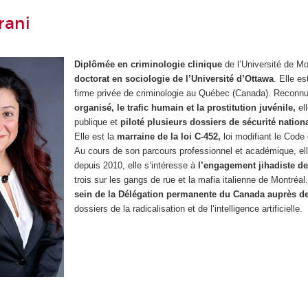
rani
Diplômée en criminologie clinique
de l’Université de M
doctorat en sociologie de l’Université d’Ottawa
. Elle e
firme privée de criminologie au Québec (Canada). Reconn
organisé, le trafic humain et la prostitution juvénile,
ell
publique et
piloté plusieurs dossiers de sécurité nation
Elle est la
marraine de la loi C-452,
loi modifiant le Code 
Au cours de son parcours professionnel et académique, el
depuis 2010, elle s’intéresse à
l’engagement jihadiste d
trois sur les gangs de rue et la mafia italienne de Montréal.
sein de la Délégation permanente du Canada auprès d
dossiers de la radicalisation et de l’intelligence artificielle.