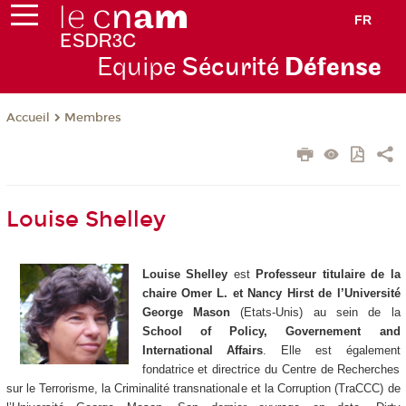
FR
Equipe
Sécurité
Défense
Membres
Accueil
Louise Shelley
Louise Shelley
est
Professeur titulaire de la
chaire Omer L. et Nancy Hirst de l’Université
George Mason
(Etats-Unis) au sein de la
School of Policy, Governement and
International Affairs
. Elle est également
fondatrice et directrice du Centre de Recherches
sur le Terrorisme, la Criminalité transnationale et la Corruption (TraCCC) de