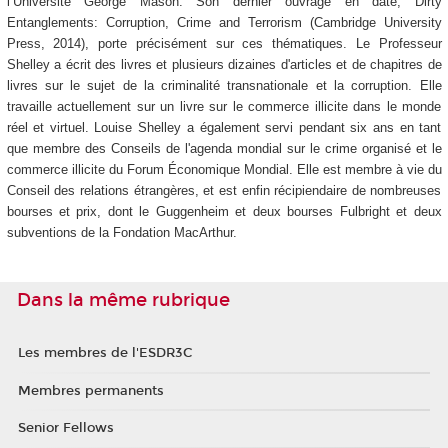
l’Université George Mason. Son dernier ouvrage en date, Dirty
Entanglements: Corruption, Crime and Terrorism (Cambridge University
Press, 2014), porte précisément sur ces thématiques. Le Professeur
Shelley a écrit des livres et plusieurs dizaines d'articles et de chapitres de
livres sur le sujet de la criminalité transnationale et la corruption. Elle
travaille actuellement sur un livre sur le commerce illicite dans le monde
réel et virtuel. Louise Shelley a également servi pendant six ans en tant
que membre des Conseils de l'agenda mondial sur le crime organisé et le
commerce illicite du Forum Économique Mondial. Elle est membre à vie du
Conseil des relations étrangères, et est enfin récipiendaire de nombreuses
bourses et prix, dont le Guggenheim et deux bourses Fulbright et deux
subventions de la Fondation MacArthur.
Dans la même rubrique
Les membres de l'ESDR3C
Membres permanents
Senior Fellows