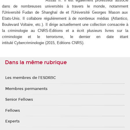
Assas II. Il est également professeur associé
dans de nombreuses universités à travers le monde, notamment
l'Université Fudan de Shanghaï de et l'Université Georges Mason aux
Etats-Unis. Il collabore régulièrement à de nombreux médias (Atlantico,
Boulevard Voltaire, etc.). Il dirige actuellement une collection consacrée à
la criminologie au CNRS-Editions et a écrit plusieurs livres sur la
criminologie et le terrorisme, le dernier en date étant
intitulé Cybercriminologie (2015, Editions CNRS).
Dans la même rubrique
Les membres de l'ESDR3C
Membres permanents
Senior Fellows
Fellows
Experts