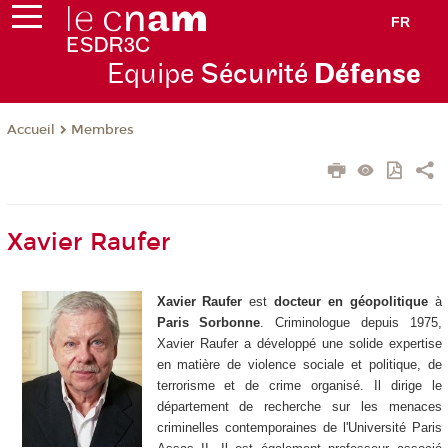
FR
Equipe
Sécurité
Défense
Membres
Accueil
Xavier Raufer
Xavier Raufer
est
docteur en géopolitique
à
Paris Sorbonne
. Criminologue depuis 1975,
Xavier Raufer a développé une solide expertise
en matière de violence sociale et politique, de
terrorisme et de crime organisé. Il dirige le
département de recherche sur les menaces
criminelles contemporaines de l'Université Paris