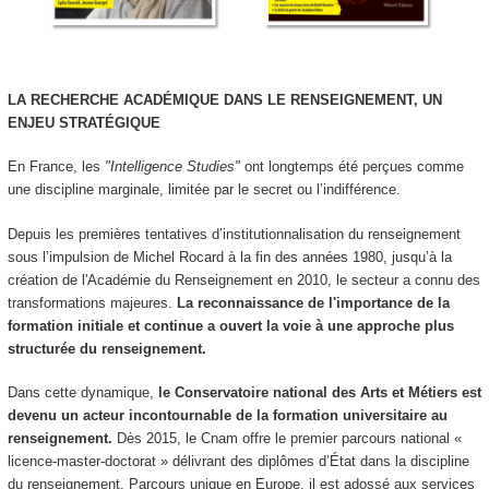
LA
RECHERCHE
ACADÉMIQUE
DANS
LE
RENSEIGNEMENT, UN
ENJEU
STRATÉGIQUE
En France, les
"Intelligence Studies"
ont longtemps été perçues comme
une discipline marginale, limitée par le secret ou l’indifférence.
Depuis les premières tentatives d’institutionnalisation du renseignement
sous l’impulsion de Michel Rocard à la fin des années 1980, jusqu’à la
création de l'Académie du Renseignement en 2010, le secteur a connu des
transformations majeures.
La reconnaissance de l'importance de la
formation initiale et
continue a ouvert la voie à une approche plus
structurée du renseignement.
Dans cette dynamique,
le Conservatoire national des Arts et Métiers est
devenu un acteur incontournable de la formation universitaire au
renseignement.
Dès 2015, le Cnam offre le premier parcours national «
licence-master-doctorat » délivrant des diplômes d’État dans la discipline
du renseignement. Parcours unique en Europe, il est adossé aux services