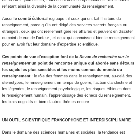
reflétant ainsi la diversité de la communauté du renseignement.
Aussi
le comité éditorial
regroupe-t-il ceux qui ont fait l’histoire du
renseignement, parce qu’ils ont dirigé des services secrets français ou
étrangers, ceux qui ont réellement géré les affaires et peuvent en discuter
du point de vue de l’acteur ; et ceux qui connaissent bien le renseignement
pour en avoir fait leur domaine d’expertise scientifique.
Ces points de vue d’exception font de la
Revue de recherche sur le
renseignement
un point de rencontre unique qui aborde sans détours
les
sujets les plus sensibles et les moins connus du monde du
renseignement
: le rôle des femmes dans le renseignement, au-delà des
stéréotypes, le renseignement en temps de guerre, l’action clandestine et
les légendes, le renseignement psychologique, les risques éthiques dans
le renseignement humain, l’apprentissage des échecs du renseignement,
les biais cognitifs et bien d’autres thèmes encore…
UN
OUTIL
SCIENTIFIQUE
FRANCOPHONE
ET INTERDISCIPLINAIRE
Dans le domaine des sciences humaines et sociales, la tendance est