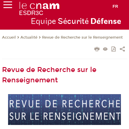
FR
Equipe
Sécurité
Défense
Actualité
Revue de Recherche sur le Renseignement
Accueil
Revue de Recherche sur le
Renseignement