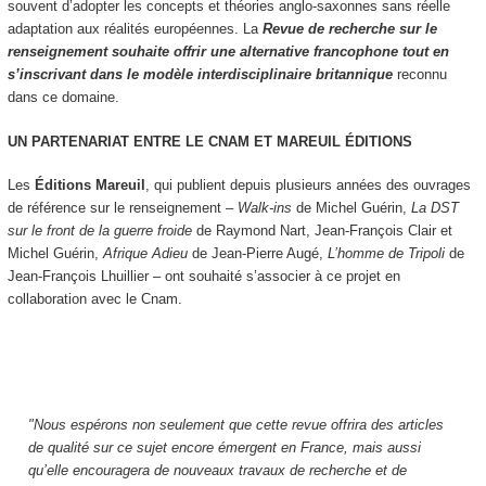
souvent d’adopter les concepts et théories anglo-saxonnes sans réelle
adaptation aux réalités européennes. La
Revue de recherche sur le
renseignement souhaite offrir une alternative francophone tout en
s’inscrivant dans le modèle interdisciplinaire britannique
reconnu
dans ce domaine.
U
N
PARTENARIAT
ENTRE
LE
CNAM
ET
MAREUIL
ÉDITIONS
Les
Éditions Mareuil
, qui publient depuis plusieurs années des ouvrages
de référence sur le renseignement –
Walk-ins
de Michel Guérin,
La DST
sur le front de la guerre froide
de Raymond Nart, Jean-François Clair et
Michel Guérin,
Afrique Adieu
de Jean-Pierre Augé
,
L’homme de Tripoli
de
Jean-François Lhuillier – ont souhaité s’associer à ce projet en
collaboration avec le Cnam.
"Nous espérons non seulement que cette revue offrira des articles
de qualité sur ce sujet encore émergent en France, mais aussi
qu’elle encouragera de nouveaux travaux de recherche et de