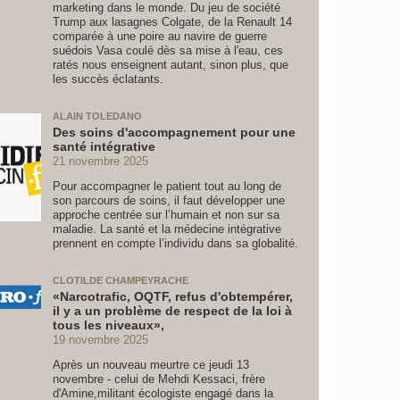
marketing dans le monde. Du jeu de société
Trump aux lasagnes Colgate, de la Renault 14
comparée à une poire au navire de guerre
suédois Vasa coulé dès sa mise à l'eau, ces
ratés nous enseignent autant, sinon plus, que
les succès éclatants.
ALAIN TOLEDANO
Des soins d'accompagnement pour une
santé intégrative
21 novembre 2025
Pour accompagner le patient tout au long de
son parcours de soins, il faut développer une
approche centrée sur l’humain et non sur sa
maladie. La santé et la médecine intégrative
prennent en compte l’individu dans sa globalité.
CLOTILDE CHAMPEYRACHE
«Narcotrafic, OQTF, refus d'obtempérer,
il y a un problème de respect de la loi à
tous les niveaux»,
19 novembre 2025
Après un nouveau meurtre ce jeudi 13
novembre - celui de Mehdi Kessaci, frère
d'Amine,militant écologiste engagé dans la