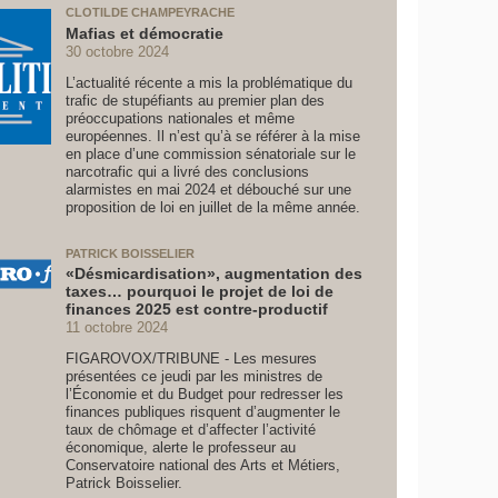
CLOTILDE CHAMPEYRACHE
Mafias et démocratie
30 octobre 2024
L’actualité récente a mis la problématique du
trafic de stupéfiants au premier plan des
préoccupations nationales et même
européennes. Il n’est qu’à se référer à la mise
en place d’une commission sénatoriale sur le
narcotrafic qui a livré des conclusions
alarmistes en mai 2024 et débouché sur une
proposition de loi en juillet de la même année.
PATRICK BOISSELIER
«Désmicardisation», augmentation des
taxes… pourquoi le projet de loi de
finances 2025 est contre-productif
11 octobre 2024
FIGAROVOX/TRIBUNE - Les mesures
présentées ce jeudi par les ministres de
l’Économie et du Budget pour redresser les
finances publiques risquent d’augmenter le
taux de chômage et d’affecter l’activité
économique, alerte le professeur au
Conservatoire national des Arts et Métiers,
Patrick Boisselier.