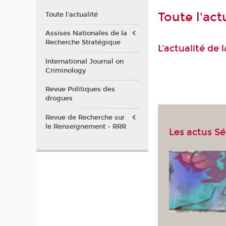
Toute l'act
Toute l'actualité
Assises Nationales de la
Recherche Stratégique
L'actualité de
International Journal on
Criminology
Revue Politiques des
drogues
Revue de Recherche sur
le Renseignement - RRR
Les actus S