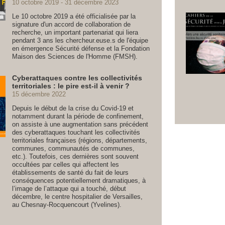
10 octobre 2019
31 décembre 2023
Le 10 octobre 2019 a été officialisée par la
signature d'un accord de collaboration de
recherche, un important partenariat qui liera
pendant 3 ans les chercheur.euse.s de l'équipe
en émergence Sécurité défense et la Fondation
Maison des Sciences de l'Homme (FMSH).
Cyberattaques contre les collectivités
territoriales : le pire est-il à venir ?
15 décembre 2022
Depuis le début de la crise du Covid-19 et
notamment durant la période de confinement,
on assiste à une augmentation sans précédent
des cyberattaques touchant les collectivités
territoriales françaises (régions, départements,
communes, communautés de communes,
etc.). Toutefois, ces dernières sont souvent
occultées par celles qui affectent les
établissements de santé du fait de leurs
conséquences potentiellement dramatiques, à
l’image de l’attaque qui a touché, début
décembre, le centre hospitalier de Versailles,
au Chesnay-Rocquencourt (Yvelines).