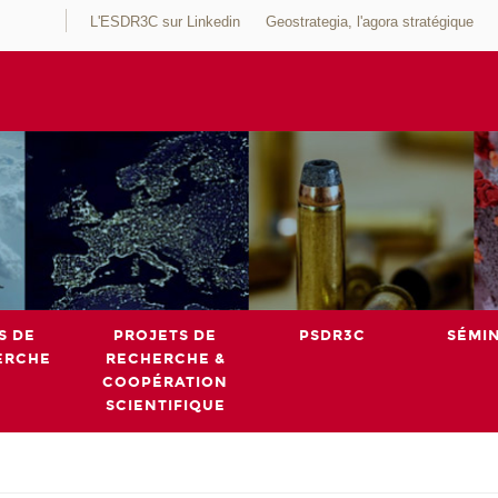
L'ESDR3C sur Linkedin
Geostrategia, l'agora stratégique
S DE
PROJETS DE
PSDR3C
SÉMI
ERCHE
RECHERCHE &
COOPÉRATION
SCIENTIFIQUE