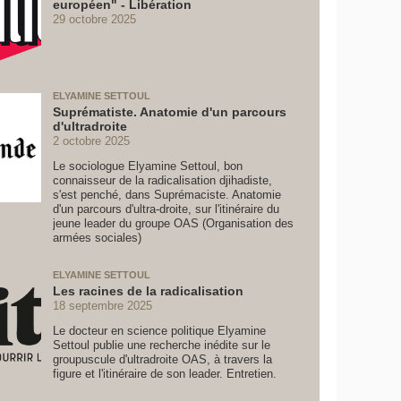
européen" - Libération
29 octobre 2025
ELYAMINE SETTOUL
Suprématiste. Anatomie d'un parcours
d'ultradroite
2 octobre 2025
Le sociologue Elyamine Settoul, bon
connaisseur de la radicalisation djihadiste,
s'est penché, dans Suprémaciste. Anatomie
d'un parcours d'ultra-droite, sur l'itinéraire du
jeune leader du groupe OAS (Organisation des
armées sociales)
ELYAMINE SETTOUL
Les racines de la radicalisation
18 septembre 2025
Le docteur en science politique Elyamine
Settoul publie une recherche inédite sur le
groupuscule d'ultradroite OAS, à travers la
figure et l'itinéraire de son leader. Entretien.