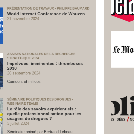
PRÉSENTATION DE TRAVAUX - PHILIPPE BAUMARD
World Internet Conference de Whuzen
21 novembre 2024
ASSISES NATIONALES DE LA RECHERCHE
STRATÉGIQUE 2024
Imprévues, imminentes : thromboses
2030
26 septembre 2024
Corridors et milices
SÉMINAIRE POLITIQUES DES DROGUES -
WEBINAIRE TEAMS
Le rôle des savoirs expérientiels :
quelle professionnalisation pour les
usagers de drogues ?
3 juillet 2024
Séminaire animé par Bertrand Lebeau