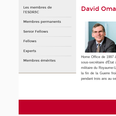
David Om
Les membres de
l'ESDR3C
Membres permanents
Senior Fellows
Fellows
Experts
Home Office de 1997 à
Membres émérites
sous-secrétaire d'État 
militaire du Royaume-Un
la fin de la Guerre fr
pendant trois ans au se