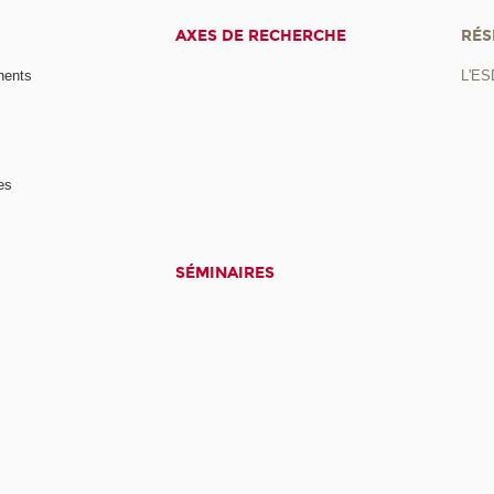
AXES DE RECHERCHE
RÉS
nents
L'ES
es
SÉMINAIRES