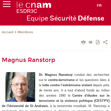
FR
Equipe
Sécurité
Défense
Membres
Accueil
Magnus Ranstorp
Dr. Magnus Ranstorp
conduit des recherches
sur le
contre-terrorisme
et les questions liées à
la
lutte contre l’extrémisme violent
depuis près
de trente ans. Il a tout d’abord fondé au milieu
des années 1990 le
Centre d'études sur le
terrorisme et la violence politique (CESTPV)
de l'Université de St Andrews
, à la renommée mondiale. M. Ranstorp a