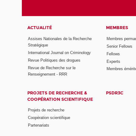
ACTUALITÉ
MEMBRES
Assises Nationales de la Recherche
Membres perma
Stratégique
Senior Fellows
International Journal on Criminology
Fellows
Revue Politiques des drogues
Experts
Revue de Recherche sur le
Membres émérit
Renseignement - RRR
PROJETS DE RECHERCHE &
PSDR3C
COOPÉRATION SCIENTIFIQUE
Projets de recherche
Coopération scientifique
Partenariats