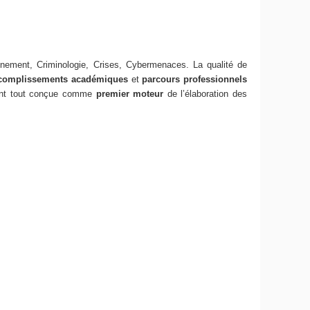
gnement, Criminologie, Crises, Cybermenaces. La qualité de
ccomplissements académiques
et
parcours professionnels
ant tout conçue comme
premier moteur
de l’élaboration des