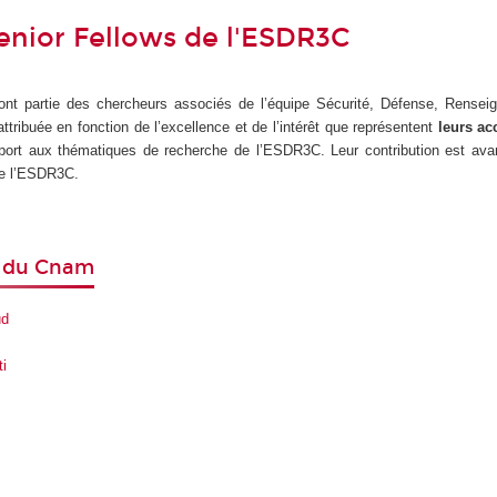
Senior Fellows de l'ESDR3C
nt partie des chercheurs associés de l’équipe Sécurité, Défense, Rensei
attribuée en fonction de l’excellence et de l’intérêt que représentent
leurs a
port aux thématiques de recherche de l’ESDR3C. Leur contribution est av
de l’ESDR3C.
s du Cnam
ud
ti