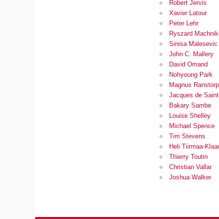
Robert Jervis
Xavier Latour
Peter Lehr
Ryszard Machnik
Sinisa Malesevic
John C. Mallery
David Omand
Nohyoung Park
Magnus Ranstorp
Jacques de Saint
Bakary Sambe
Louise Shelley
Michael Spence
Tim Stevens
Heli Tiirmaa-Klaa
Thierry Toutin
Christian Vallar
Joshua Walker