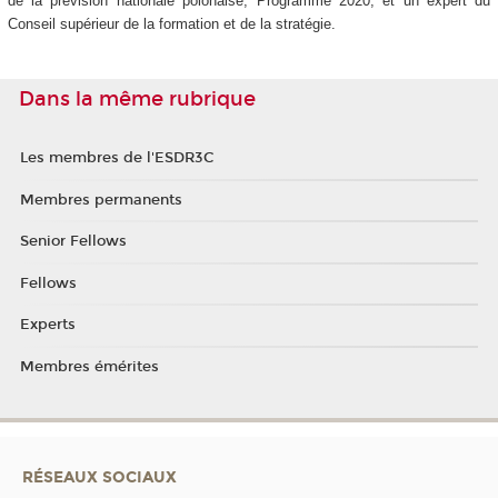
de la prévision nationale polonaise, Programme 2020, et un expert du
Conseil supérieur de la formation et de la stratégie.
Dans la même rubrique
Les membres de l'ESDR3C
Membres permanents
Senior Fellows
Fellows
Experts
Membres émérites
RÉSEAUX SOCIAUX