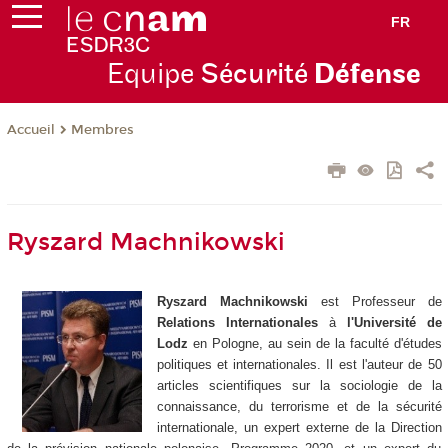
FR
Equipe
Sécurité
Défense
Membres
Accueil
Ryszard Machnikowski
Ryszard Machnikowski
est
Professeur de
Relations Internationales
à
l'Université de
Lodz
en Pologne, au sein de la faculté d'études
politiques et internationales. Il est l'auteur de 50
articles scientifiques sur la sociologie de la
connaissance, du terrorisme et de la sécurité
internationale, un expert externe de la Direction