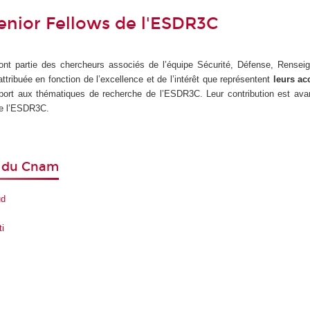
Senior Fellows de l'ESDR3C
nt partie des chercheurs associés de l’équipe Sécurité, Défense, Rensei
attribuée en fonction de l’excellence et de l’intérêt que représentent
leurs a
port aux thématiques de recherche de l’ESDR3C. Leur contribution est av
de l’ESDR3C.
s du Cnam
ud
ti