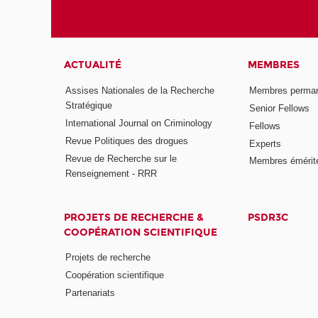
ACTUALITÉ
MEMBRES
Assises Nationales de la Recherche
Membres perma
Stratégique
Senior Fellows
International Journal on Criminology
Fellows
Revue Politiques des drogues
Experts
Revue de Recherche sur le
Membres émérit
Renseignement - RRR
PROJETS DE RECHERCHE &
PSDR3C
COOPÉRATION SCIENTIFIQUE
Projets de recherche
Coopération scientifique
Partenariats