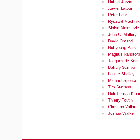
Robert Jervis
Xavier Latour
Peter Lehr
Ryszard Machnik
Sinisa Malesevic
John C. Mallery
David Omand
Nohyoung Park
Magnus Ranstorp
Jacques de Saint
Bakary Sambe
Louise Shelley
Michael Spence
Tim Stevens
Heli Tiirmaa-Klaa
Thierry Toutin
Christian Vallar
Joshua Walker