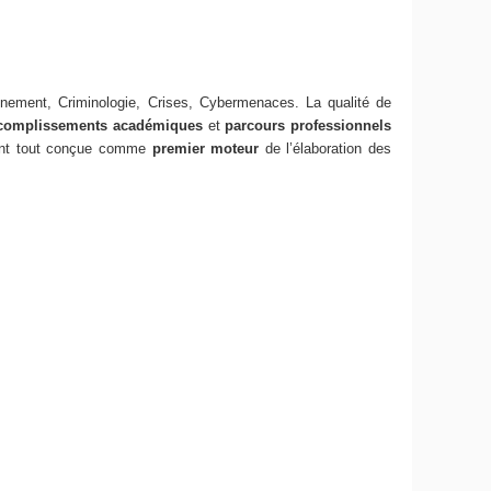
gnement, Criminologie, Crises, Cybermenaces. La qualité de
ccomplissements académiques
et
parcours professionnels
ant tout conçue comme
premier moteur
de l’élaboration des