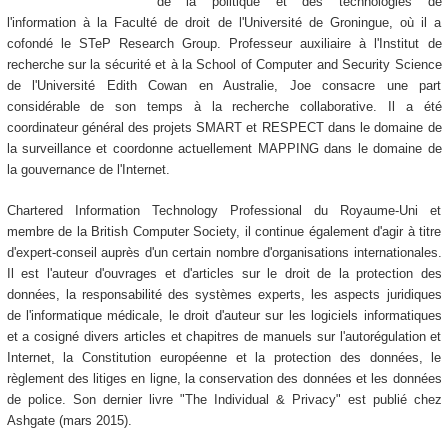
de la politique et des technologies de
l'information à la Faculté de droit de l'Université de Groningue, où il a
cofondé le STeP Research Group. Professeur auxiliaire à l'Institut de
recherche sur la sécurité et à la School of Computer and Security Science
de l'Université Edith Cowan en Australie, Joe consacre une part
considérable de son temps à la recherche collaborative. Il a été
coordinateur général des projets SMART et RESPECT dans le domaine de
la surveillance et coordonne actuellement MAPPING dans le domaine de
la gouvernance de l'Internet.
Chartered Information Technology Professional du Royaume-Uni et
membre de la British Computer Society, il continue également d'agir à titre
d'expert-conseil auprès d'un certain nombre d'organisations internationales.
Il est l'auteur d'ouvrages et d'articles sur le droit de la protection des
données, la responsabilité des systèmes experts, les aspects juridiques
de l'informatique médicale, le droit d'auteur sur les logiciels informatiques
et a cosigné divers articles et chapitres de manuels sur l'autorégulation et
Internet, la Constitution européenne et la protection des données, le
règlement des litiges en ligne, la conservation des données et les données
de police. Son dernier livre "The Individual & Privacy" est publié chez
Ashgate (mars 2015).