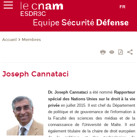
FR
Equipe
Sécurité
Défense
Membres
Accueil
Joseph Cannataci
Dr. Joseph Cannataci
a été nommé
Rapporteur
spécial des Nations Unies sur le droit à la vie
privée
en juillet 2015. Il est chef du Département
de politique et de gouvernance de l'information à
la Faculté des sciences des médias et de la
connaissance de l'Université de Malte. Il est
également titulaire de la chaire de droit européen