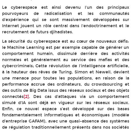
Le cyberespace est ainsi devenu l'un des principaux
pourvoyeurs de radicalisation et les communautés
d'expérience qui se sont massivement développées sur
Internet jouent un rôle central dans l'endoctrinement et le
recrutement de futurs djihadistes.
La sécurité du cyberespace est au cœur de nouveaux défis:
le Machine Learning est par exemple capable de générer un
comportement humain, dissimulé derrière des activités
normales et généralement au service des mafias et des
cybercriminels; Cette révolution de l'intelligence artificielle,
à la hauteur des rêves de Turing, Simon et Newell, devient
une menace pour toutes les populations, en raison de la
performance accrue des ordinateurs, du crowdsourcing et
des outils de Big Data issus des réseaux sociaux et des objets
connectés
[2]
. Des cas d'attaques via un comportement
simulé d'IA sont déjà en vigueur sur les réseaux sociaux.
Enfin, ce nouvel espace s’est développé sur des bases
fondamentalement informatiques et économiques (modèle
d’entreprise GAFAM), avec une quasi-absence des systèmes
de régulation traditionnellement présents dans nos sociétés