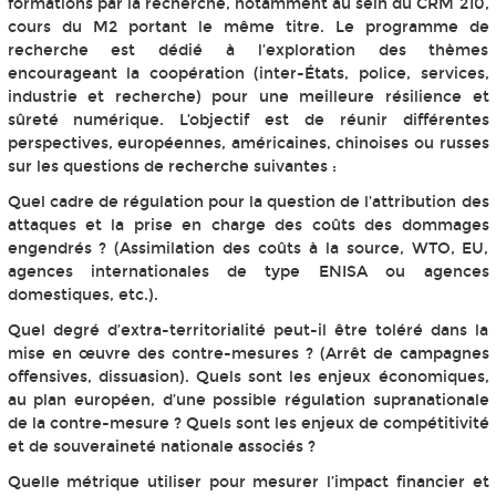
formations par la recherche, notamment au sein du CRM 210,
cours du M2 portant le même titre. Le programme de
recherche est dédié à l’exploration des thèmes
encourageant la coopération (inter-États, police, services,
industrie et recherche) pour une meilleure résilience et
sûreté numérique. L’objectif est de réunir différentes
perspectives, européennes, américaines, chinoises ou russes
sur les questions de recherche suivantes :
Quel cadre de régulation pour la question de l’attribution des
attaques et la prise en charge des coûts des dommages
engendrés ? (Assimilation des coûts à la source, WTO, EU,
agences internationales de type ENISA ou agences
domestiques, etc.).
Quel degré d’extra-territorialité peut-il être toléré dans la
mise en œuvre des contre-mesures ? (Arrêt de campagnes
offensives, dissuasion). Quels sont les enjeux économiques,
au plan européen, d’une possible régulation supranationale
de la contre-mesure ? Quels sont les enjeux de compétitivité
et de souveraineté nationale associés ?
Quelle métrique utiliser pour mesurer l’impact financier et