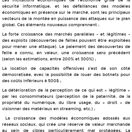
Les incitations économiques de l’économie grise de la
sécurité informatique, et les défaillances des modèles
économiques en présence sur le marché, sont les principaux
vecteurs de la montée en puissance des attaques sur le plan
global. Ces éléments nouveaux comprennent :
La forte croissance des marchés parallèles - et légitimes -
des exploits (découvertes de failles pouvant être exploitées
pour mener une attaque). Le paiement des découvertes de
faille a connu, en valeur, une croissance sans précédent
(selon les estimations, entre 200% et 300%) ;
La location de capacités offensives s’est de son côté
démocratisée, avec la possibilité de louer des botnets pour
des coûts inférieurs à 500$ ;
La détérioration de la perception de ce qui est « légitime »
par les consommateurs (perception de la paternité, de la
propriété du numérique, du libre usage, du « droit » de
visionner des matériaux en streaming, etc.) ;
La croissance des modèles économiques adossés aux
réseaux sociaux, qui crée une réserve de valeur marchande
au sein de cibles particulièrement mal protégées. La