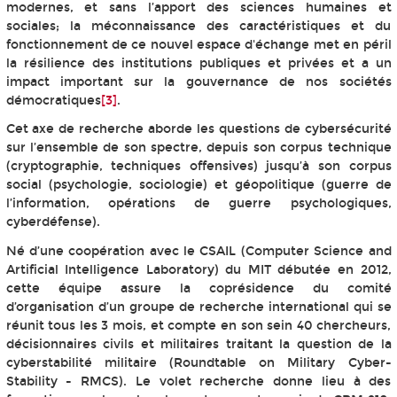
modernes, et sans l’apport des sciences humaines et
sociales; la méconnaissance des caractéristiques et du
fonctionnement de ce nouvel espace d'échange met en péril
la résilience des institutions publiques et privées et a un
impact important sur la gouvernance de nos sociétés
démocratiques
[3]
.
Cet axe de recherche aborde les questions de cybersécurité
sur l’ensemble de son spectre, depuis son corpus technique
(cryptographie, techniques offensives) jusqu’à son corpus
social (psychologie, sociologie) et géopolitique (guerre de
l’information, opérations de guerre psychologiques,
cyberdéfense).
Né d’une coopération avec le CSAIL (Computer Science and
Artificial Intelligence Laboratory) du MIT débutée en 2012,
cette équipe assure la coprésidence du comité
d’organisation d’un groupe de recherche international qui se
réunit tous les 3 mois, et compte en son sein 40 chercheurs,
décisionnaires civils et militaires traitant la question de la
cyberstabilité militaire (Roundtable on Military Cyber-
Stability - RMCS). Le volet recherche donne lieu à des