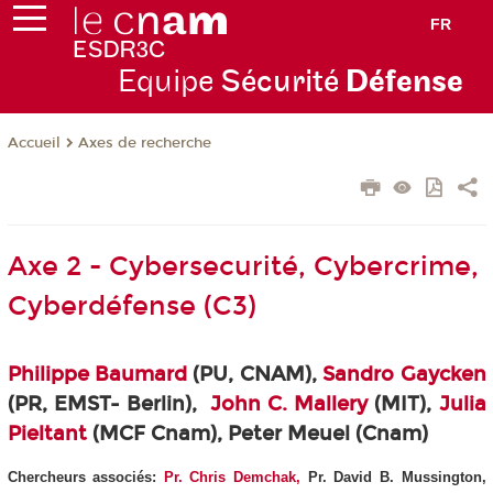
FR
Equipe
Sécurité
Défense
Axes de recherche
Accueil
Axe 2 - Cybersecurité, Cybercrime,
Cyberdéfense (C3)
Philippe Baumard
(PU, CNAM),
Sandro Gaycken
(PR, EMST- Berlin),
John C. Mallery
(MIT),
Julia
Pieltant
(MCF Cnam), Peter Meuel (Cnam)
Chercheurs associés:
Pr.
Chris Demchak,
Pr. David B. Mussington,