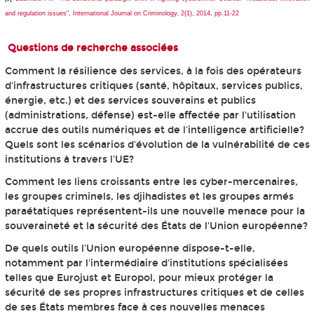
and regulation issues",
International Journal on Criminology
, 2(1), 2014, pp.11-22
Questions de recherche associées
Comment la résilience des services, à la fois des opérateurs
d'infrastructures critiques (santé, hôpitaux, services publics,
énergie, etc.) et des services souverains et publics
(administrations, défense) est-elle affectée par l'utilisation
accrue des outils numériques et de l'intelligence artificielle?
Quels sont les scénarios d'évolution de la vulnérabilité de ces
institutions à travers l'UE?
Comment les liens croissants entre les cyber-mercenaires,
les groupes criminels, les djihadistes et les groupes armés
paraétatiques représentent-ils une nouvelle menace pour la
souveraineté et la sécurité des États de l'Union européenne?
De quels outils l'Union européenne dispose-t-elle,
notamment par l'intermédiaire d'institutions spécialisées
telles que Eurojust et Europol, pour mieux protéger la
sécurité de ses propres infrastructures critiques et de celles
de ses États membres face à ces nouvelles menaces