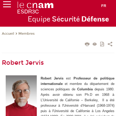
FR
Equipe
Sécurité
Défense
Membres
Accueil
Robert Jervis
Robert Jervis
est
Professeur de politique
internationale
et membre du département de
sciences politiques de
Columbia
depuis 1980.
Après avoir obtenu son Ph.D en 1968 à
L’Université de Californie – Berkeley, Il a été
professeur à l'Université d’Harvard (1968-1974)
puis à l'Université de Californie à Los Angeles