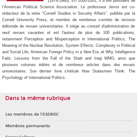
(1974-1980). En 2000-2001, il a été président de
l’American Political Science Association. Le professeur Jervis est co-
rédacteur de la série "Cornell Studies in Security Affairs", publiée par la
Cornell University Press, et membre de nombreux comités de révision
éditoriale de revues universitaires. Il siège au conseil d'administration de
neuf revues savantes et est l'auteur de plus de 100 publications,
notamment Perception and Misperception in International Politics, The
Meaning of the Nuclear Revolution, System Effects: Complexity in Political
and Social Life, American Foreign Policy in a New Era, et Why Intelligence
Fails: Lessons from the Fall of the Shah and Iraqi WMD, ainsi que
plusieurs volumes édités et de nombreux articles dans des revues
universitaires. Son dernier livre s'intitule How Statesmen Think: The
Psychology of International Politics.
Dans la même rubrique
Les membres de l'ESDR3C
Membres permanents