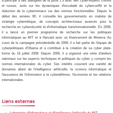
a participé à des dialogues de la piste 1.5 avec des cyber-experts chinois
et russes, axés sur les dynamiques d'escalade du cyberconflit et la
réduction de la cybermenace via des normes fonctionnelles. Depuis le
début des années 90, il conseille les gouvernements en matière de
stratégie cybernétique, de concepts architecturaux avancés pour la
recherche en cybersécurité et d'informatique transformationnelle. En 2008,
il a lancé un premier programme de recherche sur les politiques
informatiques au MIT et à Harvard avec un financement de Minerva. Au
cours de la campagne présidentielle de 2008, il a fait partie de l'équipe de
cyberpolitiques d'Obama et a contribué à la création de sa cyber plate-
forme du 16 juillet 2008. Depuis 2006, il a organisé une série d'ateliers
nationaux sur les aspects techniques et politiques du cyber, y compris les
normes internationales du cyber. Ses intérêts couvrent une variété de
domaines allant de l'intelligence artificielle, la science informatique et
l'assurance de l'information à la cyberdéfense, l'économie et les relations
internationales.
Liens externes
Laboratoire d'Informatique et d'Intelligence Artificielle du MIT