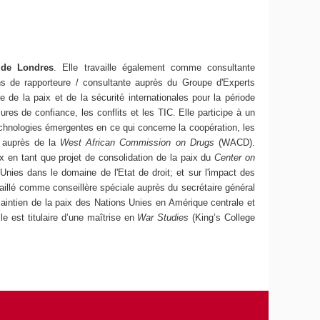
 de Londres
. Elle travaille également comme consultante
ns de rapporteure / consultante auprès du Groupe d'Experts
e la paix et de la sécurité internationales pour la période
es de confiance, les conflits et les TIC. Elle participe à un
technologies émergentes en ce qui concerne la coopération, les
re auprès de la
West African Commission on Drugs
(WACD).
x en tant que projet de consolidation de la paix du
Center on
Unies dans le domaine de l'Etat de droit; et sur l'impact des
aillé comme conseillère spéciale auprès du secrétaire général
 maintien de la paix des Nations Unies en Amérique centrale et
le est titulaire d’une maîtrise en
War Studies
(King’s College