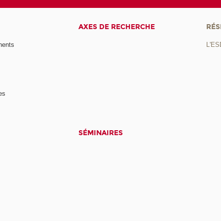
AXES DE RECHERCHE
RÉS
nents
L'ES
es
SÉMINAIRES