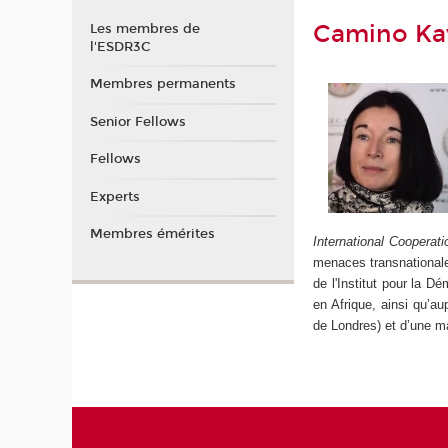
Camino Ka
Les membres de
l'ESDR3C
Membres permanents
Senior Fellows
Fellows
Experts
Membres émérites
International Cooperati
menaces transnationale
de l'Institut pour la D
en Afrique, ainsi qu’au
de Londres) et d’une ma