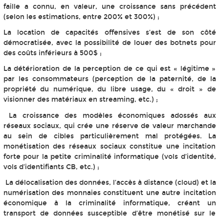
faille a connu, en valeur, une croissance sans précédent
(selon les estimations, entre 200% et 300%) ;
La location de capacités offensives s’est de son côté
démocratisée, avec la possibilité de louer des botnets pour
des coûts inférieurs à 500$ ;
La détérioration de la perception de ce qui est « légitime »
par les consommateurs (perception de la paternité, de la
propriété du numérique, du libre usage, du « droit » de
visionner des matériaux en streaming, etc.) ;
La croissance des modèles économiques adossés aux
réseaux sociaux, qui crée une réserve de valeur marchande
au sein de cibles particulièrement mal protégées. La
monétisation des réseaux sociaux constitue une incitation
forte pour la petite criminalité informatique (vols d’identité,
vols d’identifiants CB, etc.) ;
La délocalisation des données, l’accès à distance (cloud) et la
numérisation des monnaies constituent une autre incitation
économique à la criminalité informatique, créant un
transport de données susceptible d’être monétisé sur le