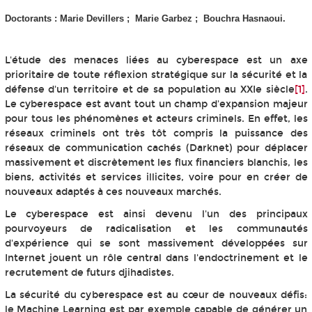
Doctorants : Marie Devillers ; Marie Garbez ; Bouchra Hasnaoui.
L'étude des menaces liées au cyberespace est un axe
prioritaire de toute réflexion stratégique sur la sécurité et la
défense d'un territoire et de sa population au XXIe siècle
[1]
.
Le cyberespace est avant tout un champ d'expansion majeur
pour tous les phénomènes et acteurs criminels. En effet, les
réseaux criminels ont très tôt compris la puissance des
réseaux de communication cachés (Darknet) pour déplacer
massivement et discrètement les flux financiers blanchis, les
biens, activités et services illicites, voire pour en créer de
nouveaux adaptés à ces nouveaux marchés.
Le cyberespace est ainsi devenu l'un des principaux
pourvoyeurs de radicalisation et les communautés
d'expérience qui se sont massivement développées sur
Internet jouent un rôle central dans l'endoctrinement et le
recrutement de futurs djihadistes.
La sécurité du cyberespace est au cœur de nouveaux défis:
le Machine Learning est par exemple capable de générer un