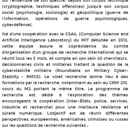
sur l’ensemble de son spectre, depuis son corpus technique
(cryptographie, techniques offensives) jusqu’à son corpus
social (psychologie, sociologie) et géopolitique (guerre de
l’information, opérations de guerre psychologiques,
cyberdéfense).
Né d’une coopération avec le CSAIL (Computer Science and
Artificial Intelligence Laboratory) du MIT débutée en 2012,
cette équipe assure la coprésidence du comité
d’organisation d’un groupe de recherche international qui se
réunit tous les 3 mois, et compte en son sein 40 chercheurs,
décisionnaires civils et militaires traitant la question de la
cyberstabilité militaire (Roundtable on Military Cyber-
Stability - RMCS). Le volet recherche donne lieu à des
formations par la recherche, notamment au sein du CRM 210,
cours du M2 portant le même titre. Le programme de
recherche est dédié à l’exploration des thèmes
encourageant la coopération (inter-États, police, services,
industrie et recherche) pour une meilleure résilience et
sûreté numérique. L’objectif est de réunir différentes
perspectives, européennes, américaines, chinoises ou russes
sur les questions de recherche suivantes :