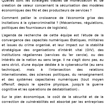
Quelles sont les stratégies viables de monétisation et de
création de valeur concernant la sécurisation des modèles
économiques des FAI et des producteurs de services ?
Comment pallier la croissance de l’économie grise des
incitations à la cybercriminalité ? (Mécanismes, régulations,
politiques des fournisseurs de logiciels).
L’agenda de recherche de cette équipe est l’étude de la
convergence des capacités numériques Étatiques, militaires
et issues du crime organisé, et leur impact sur la stabilité
stratégique des organisations d’intérêt vital (OIV), des
institutions régaliennes (services du 1er cercle), ou des
intérêts de la nation au sens large. Il ne s’agit donc pas, au
sens strict, d’une équipe dédiée à la cybersécurité (au sens
technique), mais à l’intersection des relations
internationales, des sciences politiques, du renseignement
et des systèmes capacitaires numériques (tout moyen
offensif, depuis le spectre physique, jusqu’à la guerre
cognitive et les opérations de déstabilisation) :
Sur le plan économique, le coût de la sécurité et de la
correction de vulnérabilités est absorbé par les entreprises