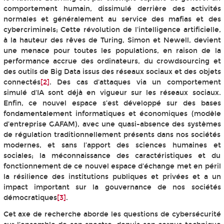
comportement humain, dissimulé derrière des activités
normales et généralement au service des mafias et des
cybercriminels; Cette révolution de l'intelligence artificielle,
à la hauteur des rêves de Turing, Simon et Newell, devient
une menace pour toutes les populations, en raison de la
performance accrue des ordinateurs, du crowdsourcing et
des outils de Big Data issus des réseaux sociaux et des objets
connectés
[2]
. Des cas d'attaques via un comportement
simulé d'IA sont déjà en vigueur sur les réseaux sociaux.
Enfin, ce nouvel espace s’est développé sur des bases
fondamentalement informatiques et économiques (modèle
d’entreprise GAFAM), avec une quasi-absence des systèmes
de régulation traditionnellement présents dans nos sociétés
modernes, et sans l’apport des sciences humaines et
sociales; la méconnaissance des caractéristiques et du
fonctionnement de ce nouvel espace d'échange met en péril
la résilience des institutions publiques et privées et a un
impact important sur la gouvernance de nos sociétés
démocratiques
[3]
.
Cet axe de recherche aborde les questions de cybersécurité