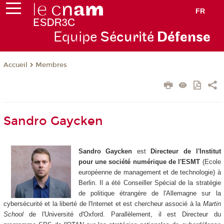
FR
Equipe
Sécurité
Défense
Membres
Accueil
Sandro Gaycken
Sandro Gaycken
est
Directeur de l'Institut
pour une société numérique de l'ESMT
(Ecole
européenne de management et de technologie) à
Berlin. Il a été Conseiller Spécial de la stratégie
de politique étrangère de l'Allemagne sur la
cybersécurité et la liberté de l'Internet et est chercheur associé à la
Martin
School
de l'Université d'Oxford. Parallèlement, il est Directeur du