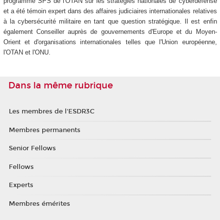
programme SPS de l'OTAN sur les stratégies nationales de cyberdéfense
et a été témoin expert dans des affaires judiciaires internationales relatives
à la cybersécurité militaire en tant que question stratégique. Il est enfin
également Conseiller auprès de gouvernements d'Europe et du Moyen-
Orient et d'organisations internationales telles que l'Union européenne,
l'OTAN et l'ONU.
Dans la même rubrique
Les membres de l'ESDR3C
Membres permanents
Senior Fellows
Fellows
Experts
Membres émérites