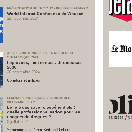
PRÉSENTATION DE TRAVAUX - PHILIPPE BAUMARD
World Internet Conference de Whuzen
21 novembre 2024
ASSISES NATIONALES DE LA RECHERCHE
STRATÉGIQUE 2024
Imprévues, imminentes : thromboses
2030
26 septembre 2024
Corridors et milices
SÉMINAIRE POLITIQUES DES DROGUES -
WEBINAIRE TEAMS
Le rôle des savoirs expérientiels :
quelle professionnalisation pour les
usagers de drogues ?
3 juillet 2024
Séminaire animé par Bertrand Lebeau