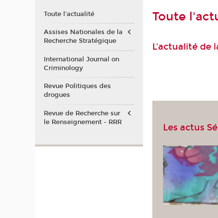
Toute l'act
Toute l'actualité
Assises Nationales de la
Recherche Stratégique
L'actualité de
International Journal on
Criminology
Revue Politiques des
drogues
Revue de Recherche sur
le Renseignement - RRR
Les actus S