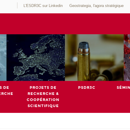
L'ESDR3C sur Linkedin
Geostrategia, l'agora stratégique
S DE
PROJETS DE
PSDR3C
SÉMI
ERCHE
RECHERCHE &
COOPÉRATION
SCIENTIFIQUE