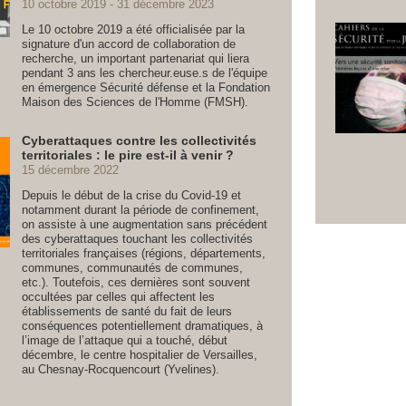
10 octobre 2019
31 décembre 2023
Le 10 octobre 2019 a été officialisée par la
signature d'un accord de collaboration de
recherche, un important partenariat qui liera
pendant 3 ans les chercheur.euse.s de l'équipe
en émergence Sécurité défense et la Fondation
Maison des Sciences de l'Homme (FMSH).
Cyberattaques contre les collectivités
territoriales : le pire est-il à venir ?
15 décembre 2022
Depuis le début de la crise du Covid-19 et
notamment durant la période de confinement,
on assiste à une augmentation sans précédent
des cyberattaques touchant les collectivités
territoriales françaises (régions, départements,
communes, communautés de communes,
etc.). Toutefois, ces dernières sont souvent
occultées par celles qui affectent les
établissements de santé du fait de leurs
conséquences potentiellement dramatiques, à
l’image de l’attaque qui a touché, début
décembre, le centre hospitalier de Versailles,
au Chesnay-Rocquencourt (Yvelines).