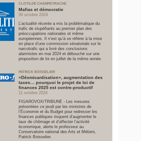
CLOTILDE CHAMPEYRACHE
Mafias et démocratie
30 octobre 2024
L’actualité récente a mis la problématique du
trafic de stupéfiants au premier plan des
préoccupations nationales et même
européennes. Il n’est qu’à se référer à la mise
en place d’une commission sénatoriale sur le
narcotrafic qui a livré des conclusions
alarmistes en mai 2024 et débouché sur une
proposition de loi en juillet de la même année.
PATRICK BOISSELIER
«Désmicardisation», augmentation des
taxes… pourquoi le projet de loi de
finances 2025 est contre-productif
11 octobre 2024
FIGAROVOX/TRIBUNE - Les mesures
présentées ce jeudi par les ministres de
l’Économie et du Budget pour redresser les
finances publiques risquent d’augmenter le
taux de chômage et d’affecter l’activité
économique, alerte le professeur au
Conservatoire national des Arts et Métiers,
Patrick Boisselier.