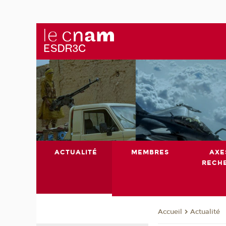
ACTUALITÉ
MEMBRES
AXE
RECH
Actualité
Accueil