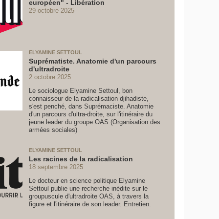
européen" - Libération
29 octobre 2025
ELYAMINE SETTOUL
Suprématiste. Anatomie d'un parcours
d'ultradroite
2 octobre 2025
Le sociologue Elyamine Settoul, bon
connaisseur de la radicalisation djihadiste,
s'est penché, dans Suprémaciste. Anatomie
d'un parcours d'ultra-droite, sur l'itinéraire du
jeune leader du groupe OAS (Organisation des
armées sociales)
ELYAMINE SETTOUL
Les racines de la radicalisation
18 septembre 2025
Le docteur en science politique Elyamine
Settoul publie une recherche inédite sur le
groupuscule d'ultradroite OAS, à travers la
figure et l'itinéraire de son leader. Entretien.