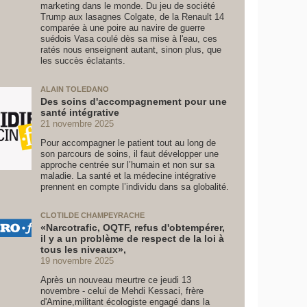
marketing dans le monde. Du jeu de société
Trump aux lasagnes Colgate, de la Renault 14
comparée à une poire au navire de guerre
suédois Vasa coulé dès sa mise à l'eau, ces
ratés nous enseignent autant, sinon plus, que
les succès éclatants.
ALAIN TOLEDANO
Des soins d'accompagnement pour une
santé intégrative
21 novembre 2025
Pour accompagner le patient tout au long de
son parcours de soins, il faut développer une
approche centrée sur l’humain et non sur sa
maladie. La santé et la médecine intégrative
prennent en compte l’individu dans sa globalité.
CLOTILDE CHAMPEYRACHE
«Narcotrafic, OQTF, refus d'obtempérer,
il y a un problème de respect de la loi à
tous les niveaux»,
19 novembre 2025
Après un nouveau meurtre ce jeudi 13
novembre - celui de Mehdi Kessaci, frère
d'Amine,militant écologiste engagé dans la