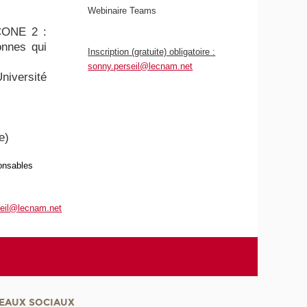
Webinaire Teams
ICONE 2 :
onnes qui
Inscription (gratuite) obligatoire :
sonny.perseil@lecnam.net
niversité
e)
ponsables
seil@lecnam.net
EAUX SOCIAUX