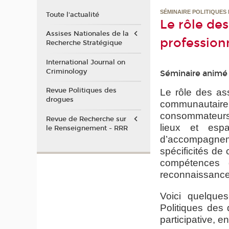
SÉMINAIRE POLITIQUES
Toute l'actualité
Le rôle des
Assises Nationales de la
profession
Recherche Stratégique
International Journal on
Criminology
Séminaire animé 
Revue Politiques des
Le rôle des as
drogues
communautaire,
consommateurs 
Revue de Recherche sur
lieux et espa
le Renseignement - RRR
d’accompagneme
spécificités de
compétences 
reconnaissance 
Voici quelque
Politiques des
participative, 