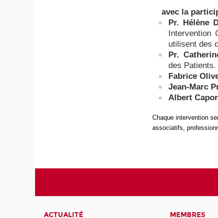
avec la partici
Pr. Hélène 
Intervention
utilisent des 
Pr. Catherin
des Patients.
Fabrice Oliv
Jean-Marc P
Albert Capor
Chaque intervention se
associatifs, professionn
ACTUALITÉ
MEMBRES