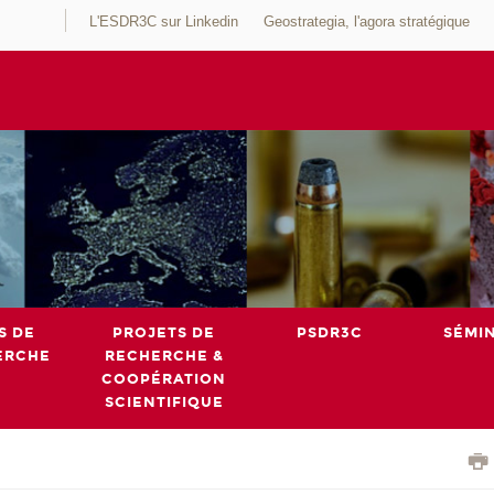
L'ESDR3C sur Linkedin
Geostrategia, l'agora stratégique
S DE
PROJETS DE
PSDR3C
SÉMI
ERCHE
RECHERCHE &
COOPÉRATION
SCIENTIFIQUE