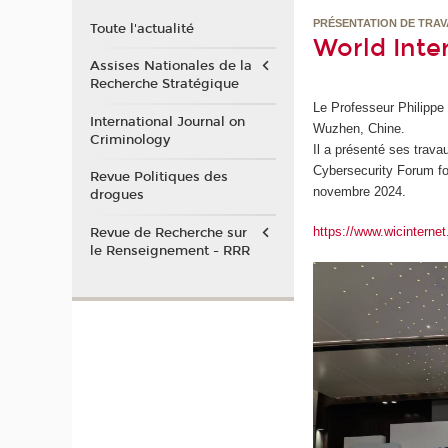
PRÉSENTATION DE TRAV
Toute l'actualité
World Int
Assises Nationales de la
Recherche Stratégique
Le Professeur Philippe
International Journal on
Wuzhen, Chine.
Criminology
Il a présenté ses trava
Cybersecurity Forum fo
Revue Politiques des
novembre 2024.
drogues
https://www.wicinternet
Revue de Recherche sur
le Renseignement - RRR