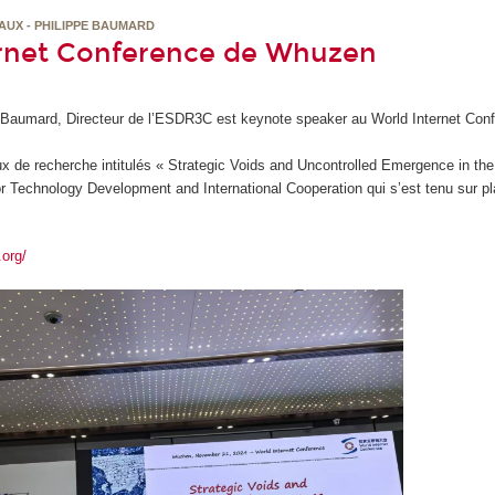
AUX - PHILIPPE BAUMARD
ernet Conference de Whuzen
 Baumard, Directeur de l’ESDR3C est keynote speaker au World Internet Con
ux de recherche intitulés « Strategic Voids and Uncontrolled Emergence in the
r Technology Development and International Cooperation qui s’est tenu sur pl
.org/