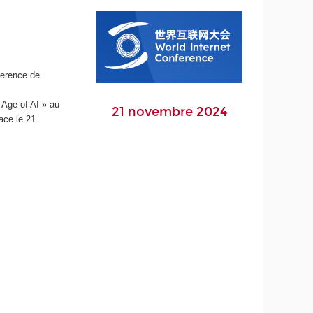
ference de
 Age of AI » au
21 novembre 2024
ace le 21