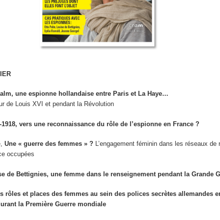
IER
Palm, une espionne hollandaise entre Paris et La Haye
…
r de Louis XVI et pendant la Révolution
-1918, vers une reconnaissance du rôle de l’espionne en France ?
e,
Une « guerre des femmes » ?
L’engagement féminin dans les réseaux de
nce occupées
se de Bettignies, une femme dans le renseignement pendant la Grande 
s rôles et places des femmes au sein des polices secrètes allemandes e
urant la Première Guerre mondiale