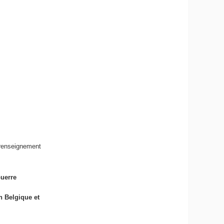
 renseignement
Guerre
n Belgique et