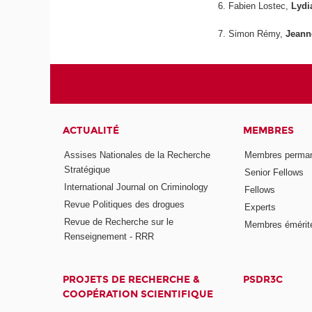
6. Fabien Lostec,
Lydi
7. Simon Rémy,
Jeann
ACTUALITÉ
MEMBRES
Assises Nationales de la Recherche
Membres perma
Stratégique
Senior Fellows
International Journal on Criminology
Fellows
Revue Politiques des drogues
Experts
Revue de Recherche sur le
Membres émérit
Renseignement - RRR
PROJETS DE RECHERCHE &
PSDR3C
COOPÉRATION SCIENTIFIQUE