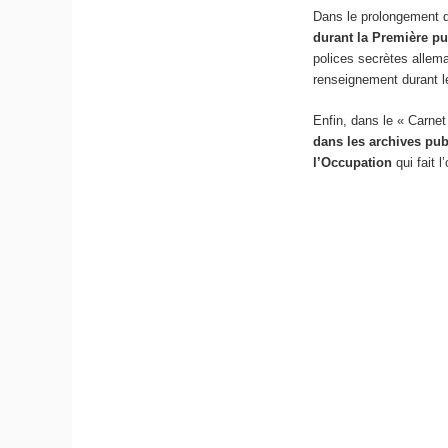
Dans le prolongement 
durant la Première p
polices secrètes alle
renseignement durant le
Enfin, dans le « Carnet
dans les archives pu
l’Occupation
qui fait l