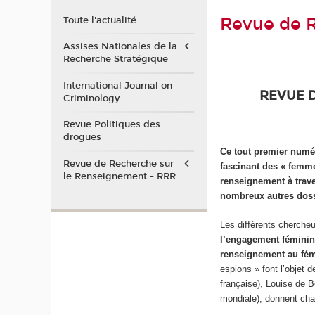
Revue de R
Toute l'actualité
Assises Nationales de la
Recherche Stratégique
International Journal on
REVUE 
Criminology
Revue Politiques des
drogues
Ce tout premier numé
Revue de Recherche sur
fascinant des «
femme
le Renseignement - RRR
renseignement à trave
nombreux autres doss
Les différents cherche
l’engagement fémini
renseignement au fé
espions » font l’objet 
française), Louise de 
mondiale), donnent chai