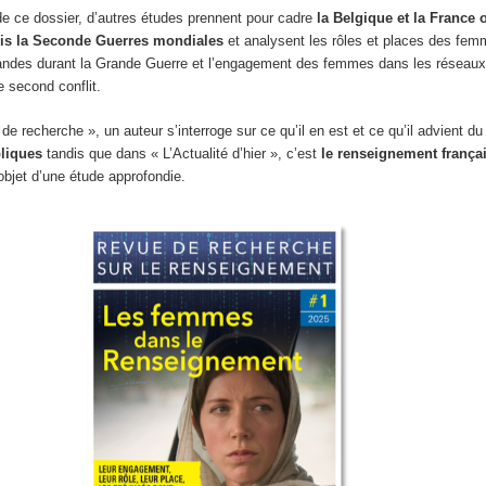
de ce
dossier, d’autres études prennent pour cadre
la Belgique et la France
uis la Seconde Guerres mondiales
et analysent les rôles et places des fem
mandes durant la Grande Guerre et l’engagement des femmes dans les réseaux
 second conflit.
 de recherche », un auteur s’interroge sur ce qu’il en est et ce qu’il advient d
bliques
tandis que dans « L’Actualité d’hier », c’est
le
renseignement frança
’objet d’une étude approfondie.