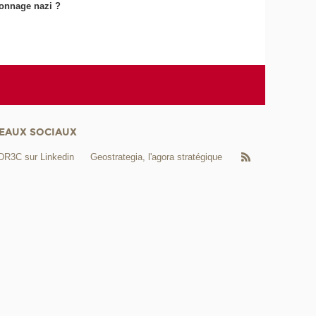
ionnage nazi ?
EAUX SOCIAUX
DR3C sur Linkedin
Geostrategia, l'agora stratégique