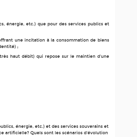
cs, énergie, etc.) que pour des services publics et
offrant une incitation à la consommation de biens
entité) ;
très haut débit) qui repose sur le maintien d’une
ublics, énergie, etc.) et des services souverains et
ce artificielle? Quels sont les scénarios d'évolution