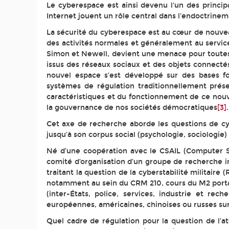
Le cyberespace est ainsi devenu l'un des princi
Internet jouent un rôle central dans l'endoctrinem
La sécurité du cyberespace est au cœur de nouve
des activités normales et généralement au service 
Simon et Newell, devient une menace pour toutes 
issus des réseaux sociaux et des objets connecté
nouvel espace s’est développé sur des bases 
systèmes de régulation traditionnellement prés
caractéristiques et du fonctionnement de ce nouve
la gouvernance de nos sociétés démocratiques
[3]
.
Cet axe de recherche aborde les questions de cy
jusqu’à son corpus social (psychologie, sociologie
Né d’une coopération avec le CSAIL (Computer Sc
comité d’organisation d’un groupe de recherche int
traitant la question de la cyberstabilité militair
notamment au sein du CRM 210, cours du M2 porta
(inter-États, police, services, industrie et rec
européennes, américaines, chinoises ou russes sur
Quel cadre de régulation pour la question de l’a