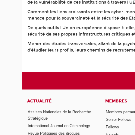
de la vulnérabilité de ces institutions à travers l'U
Comment les liens croissants entre les cyber-merc
menace pour la souveraineté et la sécurité des Ét
De quels outils l'Union européenne dispose-t-elle,
sécurité de ses propres infrastructures critiques
Mener des études transversales, allant de la psycho
d'étudier leurs profils, leurs chemins de recruteme
ACTUALITÉ
MEMBRES
Assises Nationales de la Recherche
Membres perma
Stratégique
Senior Fellows
International Journal on Criminology
Fellows
Revue Politiques des drogues
Experts