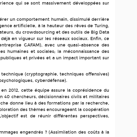
périence qui se sont massivement développées sur
nérer un comportement humain, dissimulé derrière
nce artificielle, à la hauteur des rêves de Turing,
teurs, du crowdsourcing et des outils de Big Data
déjà en vigueur sur les réseaux sociaux. Enfin, ce
entreprise GAFAM), avec une quasi-absence des
ces humaines et sociales; la méconnaissance des
 publiques et privées et a un impact important sur
technique (cryptographie, techniques offensives)
e psychologiques, cyberdéfense).
 en 2012, cette équipe assure la coprésidence du
 40 chercheurs, décisionnaires civils et militaires
erche donne lieu à des formations par la recherche,
ploration des thèmes encourageant la coopération
’objectif est de réunir différentes perspectives,
dommages engendrés ? (Assimilation des coûts à la