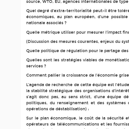
source, WTO, EU, agences internationales de type
Quel degré d’extra-territorialité peut-il être tol
économiques, au plan européen, d’une possible 
nationale associés ?
Quelle métrique utiliser pour mesurer l’impact fi
(Discussion des mesures courantes, enjeux du sys
Quelle politique de régulation pour le partage de
Quelles sont les stratégies viables de monétisat
services ?
Comment pallier la croissance de l’économie grise d
L’agenda de recherche de cette équipe est l’étude
la stabilité stratégique des organisations d’intérêt
s’agit donc pas, au sens strict, d’une équipe dé
politiques, du renseignement et des systèmes ca
opérations de déstabilisation) :
Sur le plan économique, le coût de la sécurité et
opérateurs de télécommunications et les fournisse