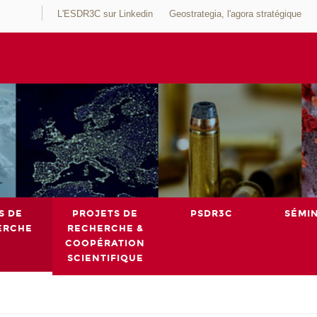
L'ESDR3C sur Linkedin
Geostrategia, l'agora stratégique
S DE
PROJETS DE
PSDR3C
SÉMI
ERCHE
RECHERCHE &
COOPÉRATION
SCIENTIFIQUE