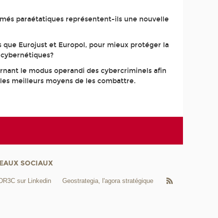
armés paraétatiques représentent-ils une nouvelle
es que Eurojust et Europol, pour mieux protéger la
s cybernétiques?
cernant le modus operandi des cybercriminels afin
et les meilleurs moyens de les combattre.
EAUX SOCIAUX
DR3C sur Linkedin
Geostrategia, l'agora stratégique