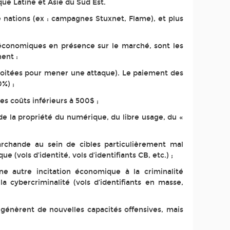
ue Latine et Asie du Sud Est.
e nations (ex : campagnes Stuxnet, Flame), et plus
 économiques en présence sur le marché, sont les
ent :
xploitées pour mener une attaque). Le paiement des
%) ;
es coûts inférieurs à 500$ ;
de la propriété du numérique, du libre usage, du «
chande au sein de cibles particulièrement mal
 (vols d’identité, vols d’identifiants CB, etc.) ;
ne autre incitation économique à la criminalité
a cybercriminalité (vols d’identifiants en masse,
génèrent de nouvelles capacités offensives, mais