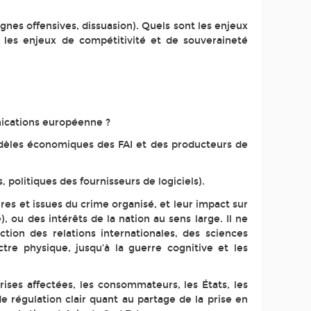
gnes offensives, dissuasion). Quels sont les enjeux
 les enjeux de compétitivité et de souveraineté
nications européenne ?
modèles économiques des FAI et des producteurs de
 politiques des fournisseurs de logiciels).
es et issues du crime organisé, et leur impact sur
e), ou des intérêts de la nation au sens large. Il ne
ction des relations internationales, des sciences
tre physique, jusqu’à la guerre cognitive et les
rises affectées, les consommateurs, les États, les
e régulation clair quant au partage de la prise en