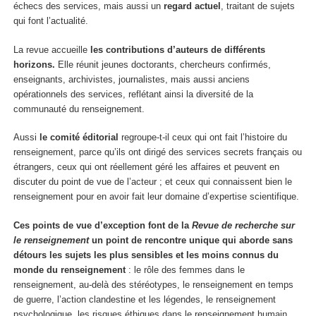
échecs des services, mais aussi un
regard actuel
, traitant de sujets
qui font l’actualité.
La revue accueille
les contributions d’auteurs de différents
horizons.
Elle réunit jeunes doctorants, chercheurs confirmés,
enseignants, archivistes, journalistes, mais aussi anciens
opérationnels des services, reflétant ainsi la diversité de la
communauté du renseignement.
Aussi
le comité éditorial
regroupe-t-il ceux qui ont fait l’histoire du
renseignement, parce qu’ils ont dirigé des services secrets français ou
étrangers, ceux qui ont réellement géré les affaires et peuvent en
discuter du point de vue de l’acteur ; et ceux qui connaissent bien le
renseignement pour en avoir fait leur domaine d’expertise scientifique.
Ces points de vue d’exception font de la
Revue de recherche sur
le renseignement
un point de rencontre unique qui aborde sans
détours les
sujets les plus sensibles et les moins connus du
monde du renseignement
: le rôle des femmes dans le
renseignement, au-delà des stéréotypes, le renseignement en temps
de guerre, l’action clandestine et les légendes, le renseignement
psychologique, les risques éthiques dans le renseignement humain,