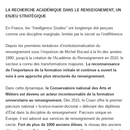
LA
RECHERCHE
ACADÉMIQUE
DANS
LE
RENSEIGNEMENT, UN
ENJEU
STRATÉGIQUE
En France, les
"Intelligence Studies"
ont longtemps été perçues
comme une discipline marginale, limitée par le secret ou l’indifférence.
Depuis les premières tentatives d’institutionnalisation du
renseignement sous l’impulsion de Michel Rocard à la fin des années
1980, jusqu’à la création de l'Académie du Renseignement en 2010, le
secteur a connu des transformations majeures.
La reconnaissance
de l'importance de la formation initiale et
continue a ouvert la
voie à une approche plus structurée du renseignement.
Dans cette dynamique,
le Conservatoire national des Arts et
Métiers est devenu un acteur incontournable de la formation
universitaire au renseignement.
Dès 2015, le Cnam offre le premier
parcours national « licence-master-doctorat » délivrant des diplômes
d’État dans la discipline du renseignement. Parcours unique en
Europe, il est adossé aux services de renseignement du premier
cercle.
Fort de plus de 1000 anciens élèves
, le réseau des anciens