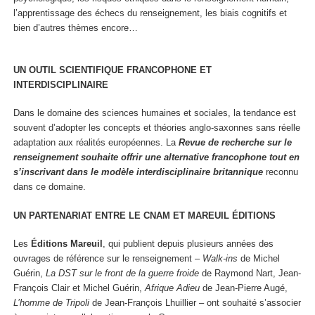
l’apprentissage des échecs du renseignement, les biais cognitifs et
bien d’autres thèmes encore…
UN
OUTIL
SCIENTIFIQUE
FRANCOPHONE
ET
INTERDISCIPLINAIRE
Dans le domaine des sciences humaines et sociales, la tendance est
souvent d’adopter les concepts et théories anglo-saxonnes sans réelle
adaptation aux réalités européennes. La
Revue de recherche sur le
renseignement souhaite offrir une alternative francophone tout en
s’inscrivant dans le modèle interdisciplinaire britannique
reconnu
dans ce domaine.
U
N
PARTENARIAT
ENTRE
LE
CNAM
ET
MAREUIL
ÉDITIONS
Les
Éditions Mareuil
, qui publient depuis plusieurs années des
ouvrages de référence sur le renseignement –
Walk-ins
de Michel
Guérin,
La DST sur le front de la guerre froide
de Raymond Nart, Jean-
François Clair et Michel Guérin,
Afrique Adieu
de Jean-Pierre Augé
,
L’homme de Tripoli
de Jean-François Lhuillier – ont souhaité s’associer