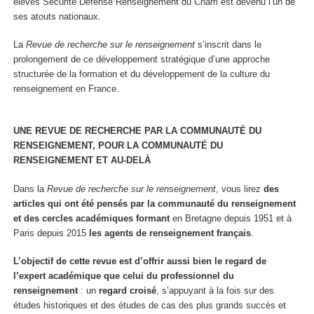
élèves Sécurité Défense Renseignement du Cnam est devenu l’un de
ses atouts nationaux.
La
Revue de recherche sur le renseignement
s’inscrit dans le
prolongement de ce développement stratégique d’une approche
structurée de la formation et du développement de la culture du
renseignement en France.
UNE
REVUE
DE
RECHERCHE
PAR
LA
COMMUNAUTÉ DU
RENSEIGNEMENT,
POUR
LA
COMMUNAUTÉ
DU
RENSEIGNEMENT
ET
AU-DELÀ
Dans la
Revue de recherche sur le renseignement
, vous lirez
des
articles qui ont été pensés par la communauté du renseignement
et des cercles académiques
formant
en Bretagne depuis 1951 et à
Paris depuis 2015
les agents de
renseignement français
.
L’objectif de cette revue est d’offrir aussi bien le regard de
l’expert académique que celui du professionnel du
renseignement
: un
regard croisé
, s’appuyant à la fois sur des
études historiques et des études de cas des plus grands succès et