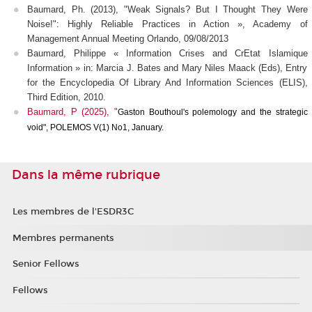
Baumard, Ph. (2013), "Weak Signals? But I Thought They Were
Noise!": Highly Reliable Practices in Action », Academy of
Management Annual Meeting Orlando, 09/08/2013
Baumard, Philippe « Information Crises and CrEtat Islamique
Information » in: Marcia J. Bates and Mary Niles Maack (Eds), Entry
for the Encyclopedia Of Library And Information Sciences (ELIS),
Third Edition, 2010.
Baumard, P (2025), "
Gaston Bouthoul's polemology and the strategic
void", POLEMOS V(1) No1, January.
Dans la même rubrique
Les membres de l'ESDR3C
Membres permanents
Senior Fellows
Fellows