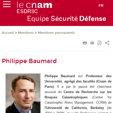
FR
Equipe
Sécurité
Défense
Membres
Membres permanents
Accueil
Philippe Baumard
Philippe Baumard
est
Professeur des
Universités
,
agrégé des facultés
(Cnam de
Paris)
. Il a par le passé été chercheur
associé du
Centre de Recherche sur les
Risques Catastrophiques
(Center for
Catastrophic Risks Management, CCRM) de
l'Université de Californie, Berkeley
(de