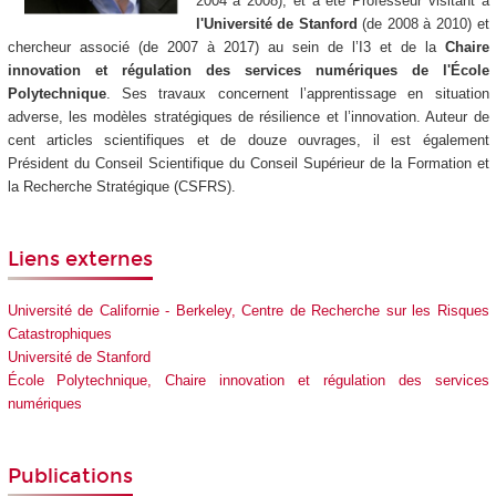
2004 à 2008), et a été Professeur visitant à
l'Université de Stanford
(de 2008 à 2010) et
chercheur associé (de 2007 à 2017) au sein de l’I3 et de la
Chaire
innovation et régulation des services numériques de l'École
Polytechnique
. Ses travaux concernent l’apprentissage en situation
adverse, les modèles stratégiques de résilience et l’innovation. Auteur de
cent articles scientifiques et de douze ouvrages, il est également
Président du Conseil Scientifique du Conseil Supérieur de la Formation et
la Recherche Stratégique (CSFRS).
Liens externes
Université de Californie - Berkeley, Centre de Recherche sur les Risques
Catastrophiques
Université de Stanford
École Polytechnique, Chaire innovation et régulation des services
numériques
Publications