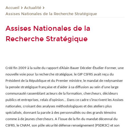
Actualité
Accueil
Assises Nationales de la Recherche Stratégique
Assises Nationales de la
Recherche Stratégique
Créé fin 2009 à la suite du rapport d’Alain Bauer Déceler-Étudier-Former, une
nouvelle voie pour la recherche stratégique, le GIP CSFRS avait reçu du
Président de la République et du Premier ministre, le mandat de redynamiser
la pensée stratégique française et d’aider à sa diffusion au sein d’une large
communauté rassemblant acteurs de la formation, chercheurs, décideurs
publics et entreprises, relais d’opinion… Dans ce cadre s’inscrivent les Assises
nationales, croisant des analyses méthodologiques et des ateliers plus
spécialisés, donnant la parole à des personnalités ou des grands témoins
comme à de jeunes chercheurs.
A l’issue de la fin du mandat décennal du
CSFRS, le CNAM, son pôle sécurité défense renseignement (PSDR3C) et son