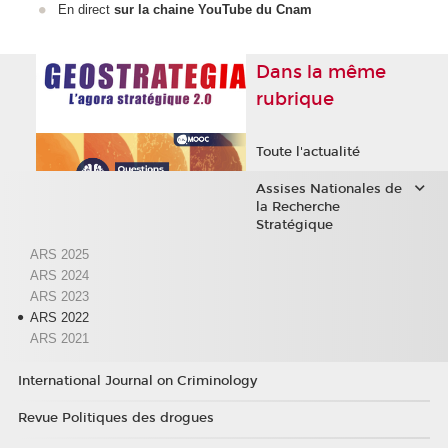
En direct
sur la chaine YouTube du Cnam
Dans la même
rubrique
Toute l'actualité
Assises Nationales de
la Recherche
Stratégique
ARS 2025
ARS 2024
ARS 2023
ARS 2022
ARS 2021
International Journal on Criminology
Revue Politiques des drogues