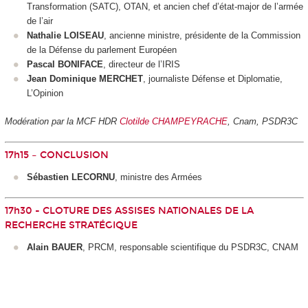
Transformation (SATC), OTAN, et ancien chef d’état-major de l’armée
de l’air
Nathalie LOISEAU
, ancienne ministre, présidente de la Commission
de la Défense du parlement Européen
Pascal BONIFACE
, directeur de l’IRIS
Jean Dominique MERCHET
, journaliste Défense et Diplomatie,
L’Opinion
Modération par la MCF HDR
Clotilde CHAMPEYRACHE
, Cnam, PSDR3C
17h15 – CONCLUSION
Sébastien LECORNU
, ministre des Armées
17h30 - CLOTURE DES ASSISES NATIONALES DE LA
RECHERCHE STRATÉGIQUE
Alain BAUER
, PRCM, responsable scientifique du PSDR3C, CNAM