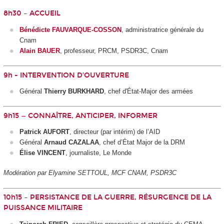
8h30 – ACCUEIL
Bénédicte FAUVARQUE-COSSON
, administratrice générale du
Cnam
Alain BAUER
, professeur, PRCM, PSDR3C, Cnam
9h - INTERVENTION D’OUVERTURE
Général
Thierry BURKHARD
, chef d'État-Major des armées
9h15 — CONNAÎTRE, ANTICIPER, INFORMER
Patrick AUFORT
, directeur (par intérim) de l’AID
Général
Arnaud CAZALAA
, chef d’État Major de la DRM
Élise VINCENT
, journaliste, Le Monde
Modération par Elyamine SETTOUL, MCF CNAM, PSDR3C
10h15 – PERSISTANCE DE LA GUERRE, RÉSURGENCE DE LA
PUISSANCE MILITAIRE