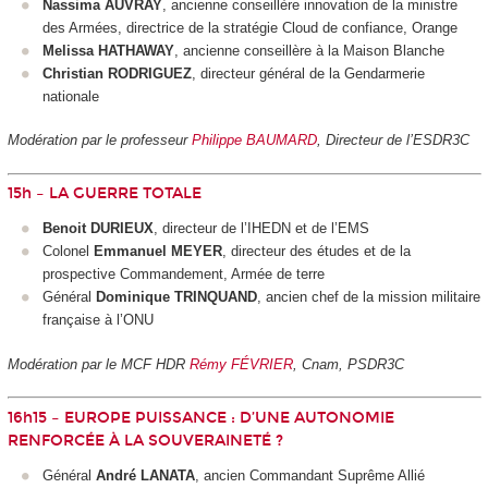
Nassima AUVRAY
, ancienne conseillère innovation de la ministre
des Armées, directrice de la stratégie Cloud de confiance, Orange
Melissa HATHAWAY
, ancienne conseillère à la Maison Blanche
Christian RODRIGUEZ
, directeur général de la Gendarmerie
nationale
Modération par le professeur
Philippe BAUMARD
, Directeur de l’ESDR3C
15h – LA GUERRE TOTALE
Benoit DURIEUX
, directeur de l’IHEDN et de l’EMS
Colonel
Emmanuel MEYER
, directeur des études et de la
prospective Commandement, Armée de terre
Général
Dominique TRINQUAND
, ancien chef de la mission militaire
française à l’ONU
Modération par le MCF HDR
Rémy FÉVRIER
, Cnam, PSDR3C
16h15 – EUROPE PUISSANCE : D’UNE AUTONOMIE
RENFORCÉE À LA SOUVERAINETÉ ?
Général
André LANATA
, ancien Commandant Suprême Allié