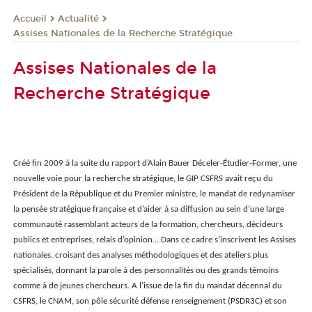
Actualité
Accueil
Assises Nationales de la Recherche Stratégique
Assises Nationales de la
Recherche Stratégique
Créé fin 2009 à la suite du rapport d’Alain Bauer Déceler-Étudier-Former, une
nouvelle voie pour la recherche stratégique, le GIP CSFRS avait reçu du
Président de la République et du Premier ministre, le mandat de redynamiser
la pensée stratégique française et d’aider à sa diffusion au sein d’une large
communauté rassemblant acteurs de la formation, chercheurs, décideurs
publics et entreprises, relais d’opinion… Dans ce cadre s’inscrivent les Assises
nationales, croisant des analyses méthodologiques et des ateliers plus
spécialisés, donnant la parole à des personnalités ou des grands témoins
comme à de jeunes chercheurs.
A l’issue de la fin du mandat décennal du
CSFRS, le CNAM, son pôle sécurité défense renseignement (PSDR3C) et son