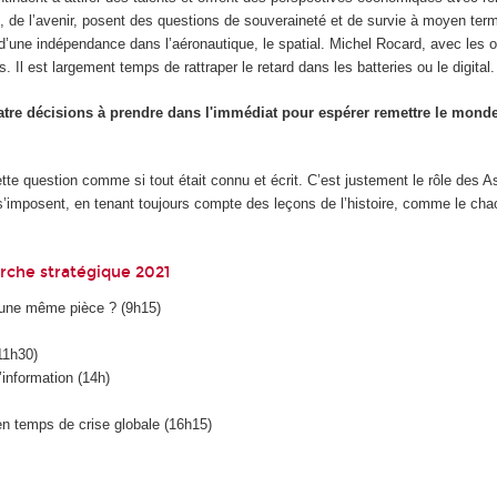
 de l’avenir, posent des questions de souveraineté et de survie à moyen term
d’une indépendance dans l’aéronautique, le spatial. Michel Rocard, avec les o
Il est largement temps de rattraper le retard dans les batteries ou le digital.
uatre décisions à prendre dans l'immédiat pour espérer remettre le monde
tte question comme si tout était connu et écrit. C’est justement le rôle des A
 s’imposent, en tenant toujours compte des leçons de l’histoire, comme le cha
erche stratégique 2021
d’une même pièce ? (9h15)
11h30)
’information (14h)
en temps de crise globale (16h15)