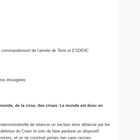
t au commandement de l’armée de Terre et ESDR3C.
es étrangères.
x monde, de la crise, des crises. Le monde est donc en
nterministérielle de relancer un secteur alors délaissé par les
-défense du Cnam le soin de faire perdurer un dispositif
stes, et on ne construit jamais rien sans racines.