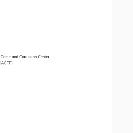
l Crime and Corruption Center
ERDACFF)