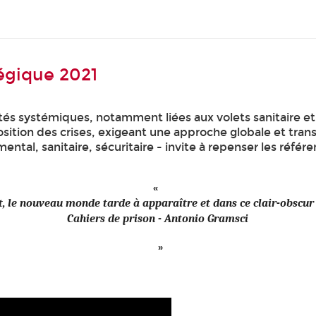
tégique 2021
tés systémiques, notamment liées aux volets sanitaire et
osition des crises, exigeant une approche globale et trans
tal, sanitaire, sécuritaire - invite à repenser les référen
 le nouveau monde tarde à apparaître et dans ce clair-obscur
Cahiers de prison - Antonio Gramsci