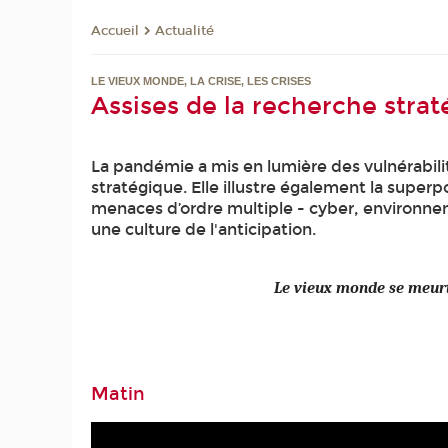
Actualité
Accueil
LE VIEUX MONDE, LA CRISE, LES CRISES
Assises de la recherche stra
La pandémie a mis en lumière des vulnérabili
stratégique. Elle illustre également la superp
menaces d’ordre multiple - cyber, environnemen
une culture de l'anticipation.
Le vieux monde se meurt,
Matin