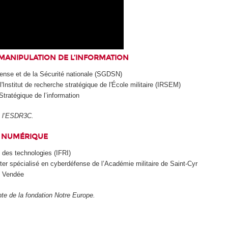
LA MANIPULATION DE L’INFORMATION
éfense et de la Sécurité nationale (SGDSN)
l'Institut de recherche stratégique de l'École militaire (IRSEM)
Stratégique de l’information
de l’ESDR3C.
́ NUMÉRIQUE
 des technologies (IFRI)
r spécialisé en cyberdéfense de l’Académie militaire de Saint-Cyr
e Vendée
ente de la fondation Notre Europe.