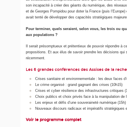
son incapacité à créer des géants du numérique, des réseaux,
et de Georges Pompidou pour doter la France (puis l’Europe) 
avait tenté de développer des capacités stratégiques majeures. 
Pour terminer, quels seraient, selon vous, les trois ou q
aux populations ?
Il serait présomptueux et prétentieux de pouvoir répondre à ce
propositions. Et aux élus de savoir prendre les décisions qui
récemment.
Les 6 grandes conférences des Assises de la rech
Crises sanitaire et environnementale : les deux faces 
Le crime organisé : grand gagnant des crises (10h15)
Crises et cyber résilience des infrastructures critiques (
Choix publics et choix privés face à la manipulation de l
Les enjeux et défis d’une souveraineté numérique (15h)
Nouveaux discours radicaux et impératifs stratégiques 
Voir le programme complet