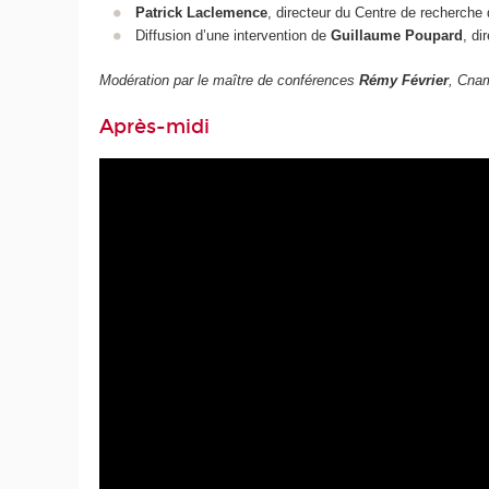
Patrick Laclemence
, directeur du Centre de recherche de
Diffusion d’une intervention de
Guillaume Poupard
, di
Modération par le maître de conférences
Rémy Février
, Cna
Après-midi