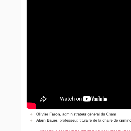
Olivier Faron
, administrateur général du Cnam
Alain Bauer
, professeur, titulaire de la chaire de cri