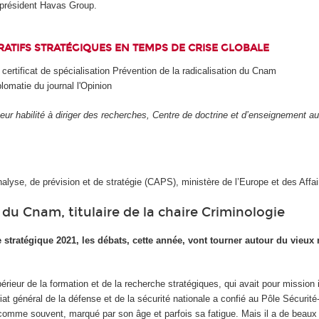
-président Havas Group.
ATIFS STRATÉGIQUES EN TEMPS DE CRISE GLOBALE
certificat de spécialisation Prévention de la radicalisation du Cnam
lomatie du journal l'Opinion
teur habilité à diriger des recherches, Centre de doctrine et d’enseignemen
alyse, de prévision et de stratégie (CAPS), ministère de l’Europe et des Affair
du Cnam, titulaire de la chaire Criminologie
e stratégique 2021, les débats, cette année, vont tourner autour du vieu
rieur de la formation et de la recherche stratégiques, qui avait pour mission i
at général de la défense et de la sécurité nationale a confié au Pôle Sécurité
mme souvent, marqué par son âge et parfois sa fatigue. Mais il a de beaux re