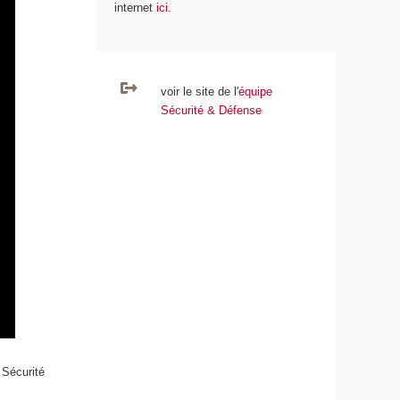
internet
ici
.
voir le site de l'
équipe
Sécurité & Défense
Sécurité