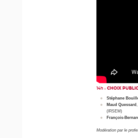
14h :
CHOIX PUBLIC
Stéphane Bouill
Maud Quessard
(IRSEM)
François-Berna
Modération par le prof