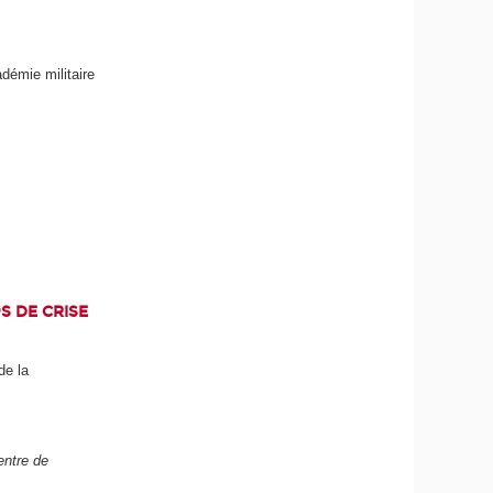
démie militaire
S DE CRISE
de la
Centre de