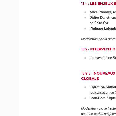
15h :
LES ENJEUX E
Alice Pannier
, r
Didier Danet
, en
de Saint-Cyr
Philippe Latom
Modération par la pro
16h :
INTERVENTIO
Intervention de
S
16h15 :
NOUVEAUX D
GLOBALE
Elyamine Settou
radicalisation du
Jean-Dominique
Modération par le lieu
doctrine et d’enseign