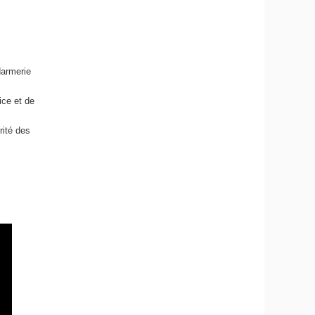
darmerie
ice et de
ité des