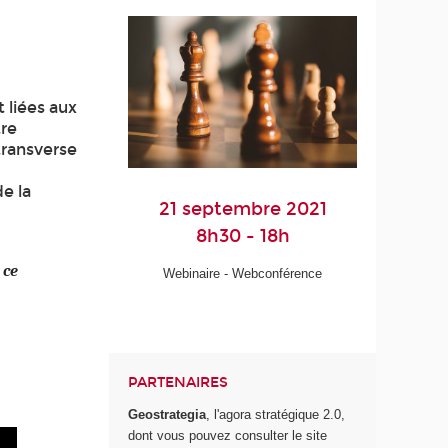
 liées aux
tre
transverse
de la
21 septembre 2021
8h30 - 18h
 ce
Webinaire - Webconférence
PARTENAIRES
Geostrategia
, l'agora stratégique 2.0,
dont vous pouvez consulter le site