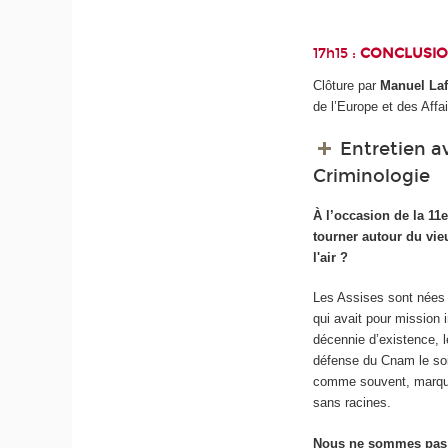
17h15 :
CONCLUSI
Clôture par
Manuel Laf
de l’Europe et des Affai
Entretien av
Criminologie
À l’occasion de la 11e
tourner autour du vie
l'air ?
Les Assises sont nées i
qui avait pour mission 
décennie d’existence, l
défense du Cnam le soi
comme souvent, marqué p
sans racines.
Nous ne sommes pas e