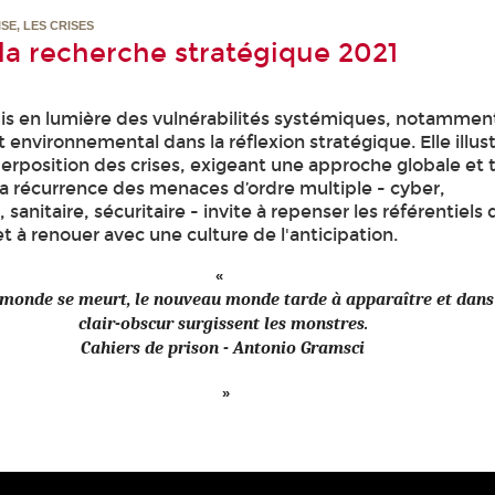
SE, LES CRISES
 la recherche stratégique 2021
s en lumière des vulnérabilités systémiques, notamment
et environnemental dans la réflexion stratégique. Elle illus
erposition des crises, exigeant une approche globale et 
 La récurrence des menaces d’ordre multiple - cyber,
sanitaire, sécuritaire - invite à repenser les référentiels 
et à renouer avec une culture de l'anticipation.
 monde se meurt, le nouveau monde tarde à apparaître et dans
clair-obscur surgissent les monstres.
Cahiers de prison - Antonio Gramsci