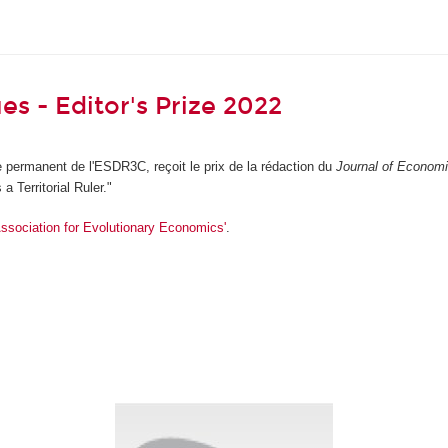
s - Editor's Prize 2022
permanent de l'ESDR3C, reçoit le prix de la rédaction du
Journal of Econom
a Territorial Ruler."
ssociation for Evolutionary Economics'
.