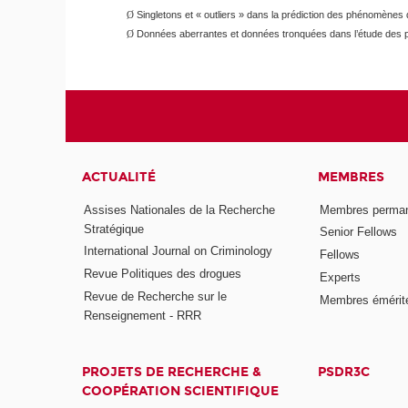
Singletons et « outliers » dans la prédiction des phénomènes d
Ø
Données aberrantes et données tronquées dans l’étude des 
Ø
ACTUALITÉ
MEMBRES
Assises Nationales de la Recherche
Membres perma
Stratégique
Senior Fellows
International Journal on Criminology
Fellows
Revue Politiques des drogues
Experts
Revue de Recherche sur le
Membres émérit
Renseignement - RRR
PROJETS DE RECHERCHE &
PSDR3C
COOPÉRATION SCIENTIFIQUE