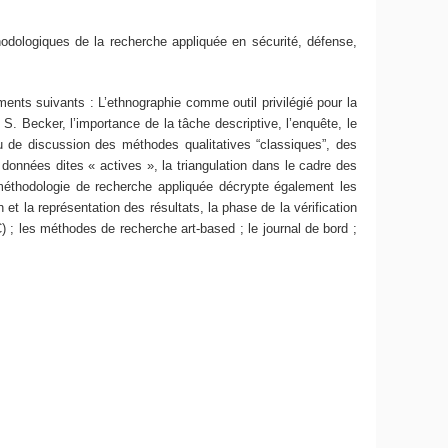
odologiques de la recherche appliquée en sécurité, défense,
ements suivants : L’ethnographie comme outil privilégié pour la
S. Becker, l’importance de la tâche descriptive, l’enquête, le
ieu de discussion des méthodes qualitatives “classiques”, des
 données dites « actives », la triangulation dans le cadre des
xe méthodologie de recherche appliquée décrypte également les
et la représentation des résultats, la phase de la vérification
C) ; les méthodes de recherche art-based ; le journal de bord ;