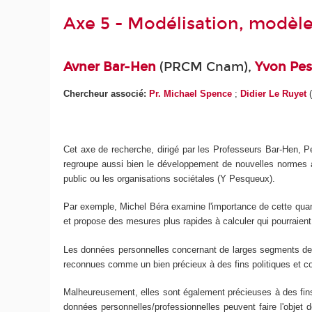
Axe 5 - Modélisation, modèl
Avner Bar-Hen
(PRCM Cnam),
Yvon Pe
Chercheur associé:
Pr. Michael Spence
;
Didier Le Ruyet
(
Cet axe de recherche, dirigé par les Professeurs Bar-Hen, P
regroupe aussi bien le développement de nouvelles normes a
public ou les organisations sociétales (Y Pesqueux).
Par exemple, Michel Béra examine l'importance de cette quant
et propose des mesures plus rapides à calculer qui pourraient 
Les données personnelles concernant de larges segments de la
reconnues comme un bien précieux à des fins politiques et 
Malheureusement, elles sont également précieuses à des fins 
données personnelles/professionnelles peuvent faire l'objet