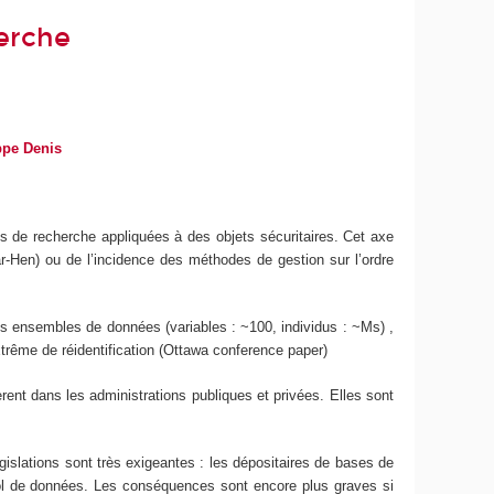
herche
ppe Denis
s de recherche appliquées à des objets sécuritaires. Cet axe
-Hen) ou de l’incidence des méthodes de gestion sur l’ordre
ds ensembles de données (variables : ~100, individus : ~Ms) ,
xtrême de réidentification (Ottawa conference paper)
ent dans les administrations publiques et privées. Elles sont
islations sont très exigeantes : les dépositaires de bases de
 vol de données. Les conséquences sont encore plus graves si