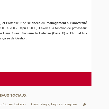
s, et Professeur de
sciences du management
à
l’Université
2001 à 2005. Depuis 2005, il exerce la fonction de professeur
rsité Paris Ouest Nanterre la Défense (Paris X) & PREG-CRG
ançaise de Gestion.
EAUX SOCIAUX
DR3C sur Linkedin
Geostrategia, l'agora stratégique