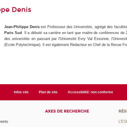
ppe Denis
Jean-Philippe Denis
est Professeur des Universités, agrégé des faculté
Paris Sud
. Il a débuté sa carrière en tant que maitre de conférences de 
des universités en passant par l'Université Evry Val Essonne, l'Unive
(Ecole Polytechnique). Il est également Rédacteur en Chef de la Revue Fr
Infos site
Plan de site
Accessibilité: non conforme
AXES DE RECHERCHE
RÉS
nents
L'ES