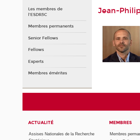
Jean-Phili
Les membres de
l'ESDR3C
Membres permanents
Senior Fellows
Fellows
Experts
Membres émérites
ACTUALITÉ
MEMBRES
Assises Nationales de la Recherche
Membres perma