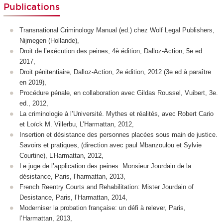
Publications
Transnational Criminology Manual (ed.) chez Wolf Legal Publishers,
Nijmegen (Hollande),
Droit de l’exécution des peines, 4è édition, Dalloz-Action, 5e ed.
2017,
Droit pénitentiaire, Dalloz-Action, 2e édition, 2012 (3e ed à paraître
en 2019),
Procédure pénale, en collaboration avec Gildas Roussel, Vuibert, 3e.
ed., 2012,
La criminologie à l’Université. Mythes et réalités, avec Robert Cario
et Loïck M. Villerbu, L’Harmattan, 2012,
Insertion et désistance des personnes placées sous main de justice.
Savoirs et pratiques, (direction avec paul Mbanzoulou et Sylvie
Courtine), L’Harmattan, 2012,
Le juge de l’application des peines: Monsieur Jourdain de la
désistance, Paris, l’harmattan, 2013,
French Reentry Courts and Rehabilitation: Mister Jourdain of
Desistance, Paris, l’Harmattan, 2014,
Moderniser la probation française: un défi à relever, Paris,
l’Harmattan, 2013,