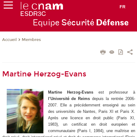
FR
Equipe
Sécurité
Défense
Membres
Accueil
Martine Herzog-Evans
Martine Herzog-Evans
est professeur à
l’Université de Reims
depuis la rentrée 2006-
2007. Elle a précédemment enseigné au sein
des universités de Nantes, Paris XI et Paris X.
Après une licence en droit public (Paris XI,
1983), un certificat en droit européen et
communautaire (Paris I, 1984), une maîtrise en