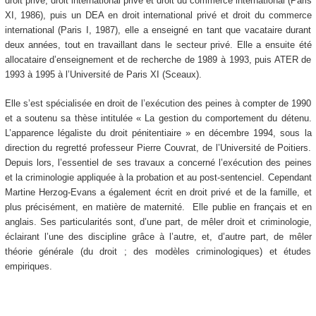
droit privé, droit international privé et droit du commerce international (Paris
XI, 1986), puis un DEA en droit international privé et droit du commerce
international (Paris I, 1987), elle a enseigné en tant que vacataire durant
deux années, tout en travaillant dans le secteur privé. Elle a ensuite été
allocataire d’enseignement et de recherche de 1989 à 1993, puis ATER de
1993 à 1995 à l’Université de Paris XI (Sceaux).
Elle s’est spécialisée en droit de l’exécution des peines à compter de 1990
et a soutenu sa thèse intitulée « La gestion du comportement du détenu.
L’apparence légaliste du droit pénitentiaire » en décembre 1994, sous la
direction du regretté professeur Pierre Couvrat, de l’Université de Poitiers.
Depuis lors, l’essentiel de ses travaux a concerné l’exécution des peines
et la criminologie appliquée à la probation et au post-sentenciel. Cependant
Martine Herzog-Evans a également écrit en droit privé et de la famille, et
plus précisément, en matière de maternité. Elle publie en français et en
anglais. Ses particularités sont, d’une part, de mêler droit et criminologie,
éclairant l’une des discipline grâce à l’autre, et, d’autre part, de mêler
théorie générale (du droit ; des modèles criminologiques) et études
empiriques.