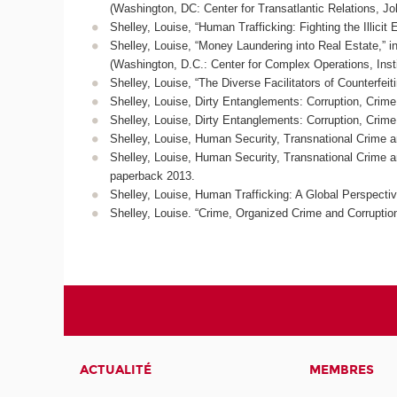
(Washington, DC: Center for Transatlantic Relations, Jo
Shelley, Louise, “Human Trafficking: Fighting the Illici
Shelley, Louise, “Money Laundering into Real Estate,” i
(Washington, D.C.: Center for Complex Operations, Insti
Shelley, Louise, “The Diverse Facilitators of Counterfeiti
Shelley, Louise, Dirty Entanglements: Corruption, Crim
Shelley, Louise, Dirty Entanglements: Corruption, Crim
Shelley, Louise, Human Security, Transnational Crime 
Shelley, Louise, Human Security, Transnational Crime 
paperback 2013.
Shelley, Louise, Human Trafficking: A Global Perspect
Shelley, Louise. “Crime, Organized Crime and Corruption
ACTUALITÉ
MEMBRES