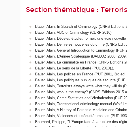
Section thématique : Terrori
Bauer, Alain, In Search of Criminology (CNRS Editions 
Bauer, Alain, ABC of Criminology (CERF 2016),
Bauer, Alain, Déceler, étudier, former: une voie nouvell
Bauer, Alain, Dernières nouvelles du crime (CNRS Editi
Bauer, Alain, General Introduction to Criminology (PUF 
Bauer, Alain, L'Année Stratégique (DALLOZ 2008, 2009,
Bauer, Alain, La criminalité en France (CNRS Editions 2
Bauer, Alain, Le sens de la Liberté (PUL 2010),),
Bauer, Alain, Les polices en France (PUF 2001, 3rd ed. 
Bauer, Alain, Les politiques publiques de sécurité (PUF 
Bauer, Alain, Terrorists always write what they will do (
Bauer, Alain, who is the enemy? (CNRS Editions 2015 an
Bauer, Alain, Crime Statistics and Victimization (PUF 20
Bauer, Alain, Transnational criminology manual (Wolf Leg
Bauer, Alain, A History of Forensic Medicine and Crimina
Bauer, Alain, Violences et insécurité urbaines (PUF 1998
Baumard, Philippe, "L'Europe face à la rupture des ré