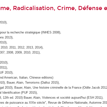
sme, Radicalisation, Crime, Défense e
2010),
e pour la recherche stratégique (INHES 2008),
ons 2013),
2010),
 2010, 2011, 2012, 2013, 2014),
007, 2008, 2009, 2010, 2011),
2010),
2011),
PUF 2010),
d American, Italian, Chinese editions)
10), Bauer, Alain, Terrorisms (Dalloz 2015),
al 2010), Bauer, Alain, Une histoire criminelle de la France (Odile Jacob 2012
l Identification (PUF 2015),
, 12th ed. 2010) Bauer, Alain, Violences et société aujourd'hui (ESH 2011),
gimes de puissance au XXIe siècle", Revue de Défense Nationale, Automne 201