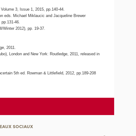
, Volume 3, Issue 1, 2015, pp.140-44.
tion eds. Michael Miklaucic and Jacqueline Brewer
, pp.131-46.
ll/Winter 2012), pp. 19-37.
ge, 2011.
ubo), London and New York: Routledge, 2011, released in
certain 5th ed. Rowman & Littlefield, 2012, pp.189-208
EAUX SOCIAUX