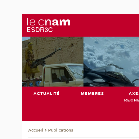
ACTUALITÉ
MEMBRES
AXE
RECH
Publications
Accueil