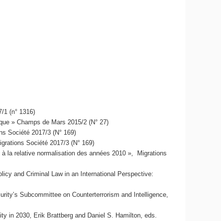
/1 (n° 1316)
phique » Champs de Mars 2015/2 (N° 27)
ions Société 2017/3 (N° 169)
igrations Société 2017/3 (N° 169)
e à la relative normalisation des années 2010 », Migrations
icy and Criminal Law in an International Perspective:
urity’s Subcommittee on Counterterrorism and Intelligence,
ty in 2030, Erik Brattberg and Daniel S. Hamilton, eds.