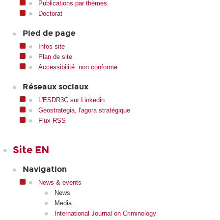
Publications par thèmes
Doctorat
Pied de page
Infos site
Plan de site
Accessibilité: non conforme
Réseaux sociaux
L'ESDR3C sur Linkedin
Geostrategia, l'agora stratégique
Flux RSS
Site EN
Navigation
News & events
News
Media
International Journal on Criminology