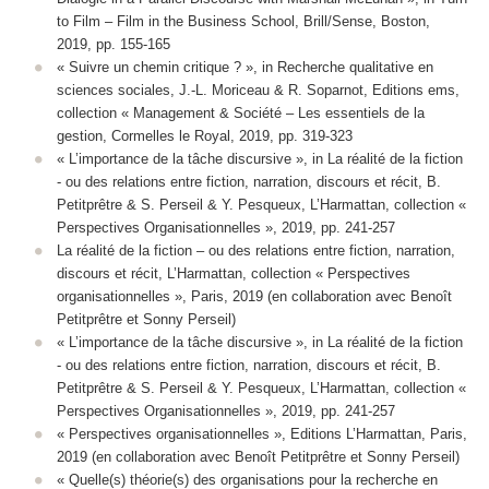
to Film – Film in the Business School, Brill/Sense, Boston,
2019, pp. 155-165
« Suivre un chemin critique ? », in Recherche qualitative en
sciences sociales, J.-L. Moriceau & R. Soparnot, Editions ems,
collection « Management & Société – Les essentiels de la
gestion, Cormelles le Royal, 2019, pp. 319-323
« L’importance de la tâche discursive », in La réalité de la fiction
- ou des relations entre fiction, narration, discours et récit, B.
Petitprêtre & S. Perseil & Y. Pesqueux, L’Harmattan, collection «
Perspectives Organisationnelles », 2019, pp. 241-257
La réalité de la fiction – ou des relations entre fiction, narration,
discours et récit, L’Harmattan, collection « Perspectives
organisationnelles », Paris, 2019 (en collaboration avec Benoît
Petitprêtre et Sonny Perseil)
« L’importance de la tâche discursive »,
in La réalité de la fiction
- ou des relations entre fiction, narration, discours et récit
,
B.
Petitprêtre & S. Perseil & Y. Pesqueux, L’Harmattan, collection «
Perspectives Organisationnelles », 2019, pp. 241-257
« Perspectives organisationnelles », Editions L’Harmattan, Paris,
2019 (en collaboration avec Benoît Petitprêtre et Sonny Perseil)
« Quelle(s) théorie(s) des organisations pour la recherche en