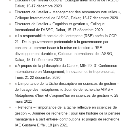
Discutant de l’atelier doctoral, Colloque International de l’ASSG,
Dakar, 15-17 décembre 2020
Discutant de l’atelier « Management des ressources naturelles »,
Colloque International de l’ASSG, Dakar, 15-17 décembre 2020
Discutant de l’atelier « Cognition et gestion », Colloque
International de l’ASSG, Dakar, 15-17 décembre 2020
« La responsabilité sociale de l’entreprise (RSE) après la COP
21 - De la gouvernance partenariale à la gouvernance par
consensus comme issue à la mise en tension « RSE –
développement durable », Colloque International de l’ASSG,
Dakar, 15-17 décembre 2020
« A propos de la philosophie du Care », MIE’20, 3° Conférence
internationale en Management, Innovation et Entrepreneuriat,
Tunis 21-22 décembre 2020
« L’importance de la tâche descriptive en sciences de gestion –
de l’usage des métaphores », Journée de recherche AIMS «
Métaphores d’hier et d’aujourd’hui en sciences de gestion », 29
mars 2021
« Réfléchir – l’importance de la tâche réflexive en sciences de
gestion », Journée de recherche : pour une histoire de la pensée
managériale à part entière- contributions et projets de recherche,
IAE Gustave Eiffel, 18 juin 2021