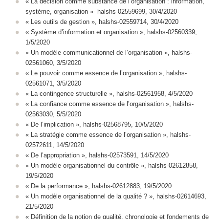
« La décision comme substance de l’organisation : information,
système, organisation »- halshs-02559699, 30/4/2020
« Les outils de gestion », halshs-02559714, 30/4/2020
« Système d’information et organisation », halshs-02560339,
1/5/2020
« Un modèle communicationnel de l’organisation », halshs-
02561060, 3/5/2020
« Le pouvoir comme essence de l’organisation », halshs-
02561071, 3/5/2020
« La contingence structurelle », halshs-02561958, 4/5/2020
« La confiance comme essence de l’organisation », halshs-
02563030, 5/5/2020
« De l’implication », halshs-02568795, 10/5/2020
« La stratégie comme essence de l’organisation », halshs-
02572611, 14/5/2020
« De l’appropriation », halshs-02573591, 14/5/2020
« Un modèle organisationnel du contrôle », halshs-02612858,
19/5/2020
« De la performance », halshs-02612883, 19/5/2020
« Un modèle organisationnel de la qualité ? », halshs-02614693,
21/5/2020
« Définition de la notion de qualité, chronologie et fondements de