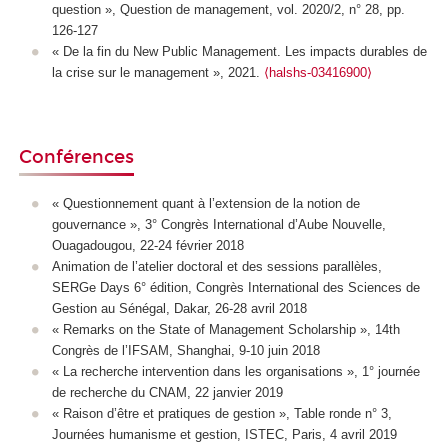
question », Question de management, vol. 2020/2, n° 28, pp.
126-127
«
De la fin du New Public Management.
Les impacts durables de
la crise sur le management
»,
2021.
⟨halshs-03416900⟩
Conférences
« Questionnement quant à l’extension de la notion de
gouvernance », 3° Congrès International d’Aube Nouvelle,
Ouagadougou, 22-24 février 2018
Animation de l’atelier doctoral et des sessions parallèles,
SERGe Days 6° édition, Congrès International des Sciences de
Gestion au Sénégal, Dakar, 26-28 avril 2018
« Remarks on the State of Management Scholarship », 14th
Congrès de l’IFSAM, Shanghai, 9-10 juin 2018
« La recherche intervention dans les organisations », 1° journée
de recherche du CNAM, 22 janvier 2019
« Raison d’être et pratiques de gestion », Table ronde n° 3,
Journées humanisme et gestion, ISTEC, Paris, 4 avril 2019