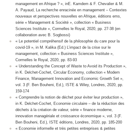
management en Afrique ? », inE. Kamdem & F. Chevalier & M.
A. Payaud, La recherche enracinée en management – Contextes
nouveaux et perspectives nouvelles en Afrique, éditions ems,
série « Management & Société », collection « Business
Sciences Institute », Cormelles le Royal, 2020, pp. 27-38 (en
collaboration avec B. Sogbossi)
« Le potentiel compréhensif de la philosophie du care pour la
covid-19 », in M. Kalika (Ed.) L’impact de la crise sur le
management, collection « Business Sciences Institute »,
Cormelles le Royal, 2020, pp. 83-93
« Understanding the Concept of Waste to Avoid its Production »,
in K. Delchet-Cochet, Circular Economy, collection « Modern
Finance, Management Innovation and Economic Growth Set »,
vol. 3 (F. Ben Bouheni, Ed.), ISTE & Wiley, Londres, 2020, pp.
159-174
« Comprendre la notion de déchet pour éviter leur production »,
in K. Delchet-Cochet, Economie circulaire – de la réduction des
déchets à la création de valeur, série « finance moderne,
innovation managériale et croissance économique », vol. 3 (F.
Ben Bouheni, Ed.), ISTE éditions, Londres, 2020, pp. 185-200
« Economie informelle et très petites entreprises & petites