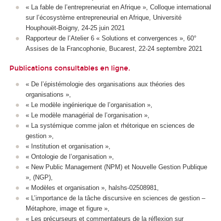
« La fable de l’entrepreneuriat en Afrique », Colloque international
sur l’écosystème entrepreneurial en Afrique, Université
Houphouët-Boigny, 24-25 juin 2021
Rapporteur de l’Atelier 6 « Solutions et convergences », 60°
Assises de la Francophonie, Bucarest, 22-24 septembre 2021
Publications consultables
en ligne
.
« De l’épistémologie des organisations aux théories des
organisations »,
« Le modèle ingénierique de l’organisation »,
« Le modèle managérial de l’organisation »,
« La systémique comme jalon et rhétorique en sciences de
gestion »,
« Institution et organisation »,
« Ontologie de l’organisation »,
« New Public Management (NPM) et Nouvelle Gestion Publique
», (NGP),
« Modèles et organisation », halshs-02508981,
« L’importance de la tâche discursive en sciences de gestion –
Métaphore, image et figure »,
« Les précurseurs et commentateurs de la réflexion sur