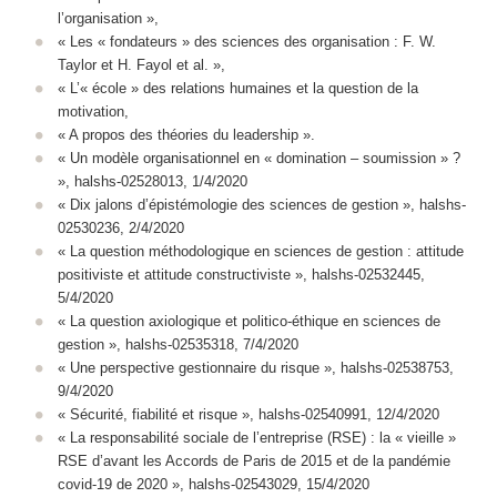
l’organisation »,
« Les « fondateurs » des sciences des organisation : F. W.
Taylor et H. Fayol et al. »,
« L’« école » des relations humaines et la question de la
motivation,
« A propos des théories du leadership ».
« Un modèle organisationnel en « domination – soumission » ?
», halshs-02528013, 1/4/2020
« Dix jalons d’épistémologie des sciences de gestion », halshs-
02530236, 2/4/2020
« La question méthodologique en sciences de gestion : attitude
positiviste et attitude constructiviste », halshs-02532445,
5/4/2020
« La question axiologique et politico-éthique en sciences de
gestion », halshs-02535318, 7/4/2020
« Une perspective gestionnaire du risque », halshs-02538753,
9/4/2020
« Sécurité, fiabilité et risque », halshs-02540991, 12/4/2020
« La responsabilité sociale de l’entreprise (RSE) : la « vieille »
RSE d’avant les Accords de Paris de 2015 et de la pandémie
covid-19 de 2020 », halshs-02543029, 15/4/2020