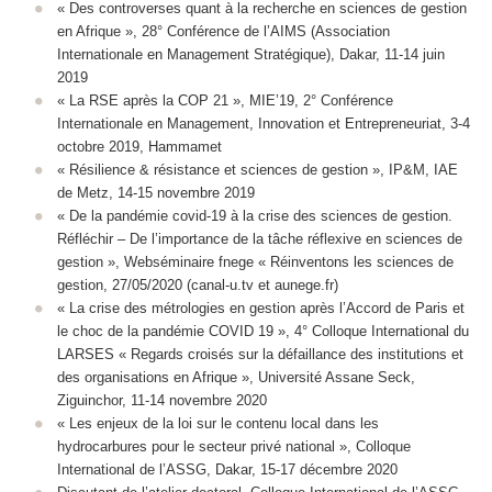
« Des controverses quant à la recherche en sciences de gestion
en Afrique », 28° Conférence de l’AIMS (Association
Internationale en Management Stratégique), Dakar, 11-14 juin
2019
« La RSE après la COP 21 », MIE’19, 2° Conférence
Internationale en Management, Innovation et Entrepreneuriat, 3-4
octobre 2019, Hammamet
« Résilience & résistance et sciences de gestion », IP&M, IAE
de Metz, 14-15 novembre 2019
« De la pandémie covid-19 à la crise des sciences de gestion.
Réfléchir – De l’importance de la tâche réflexive en sciences de
gestion », Webséminaire fnege « Réinventons les sciences de
gestion, 27/05/2020 (canal-u.tv et aunege.fr)
« La crise des métrologies en gestion après l’Accord de Paris et
le choc de la pandémie COVID 19 », 4° Colloque International du
LARSES « Regards croisés sur la défaillance des institutions et
des organisations en Afrique », Université Assane Seck,
Ziguinchor, 11-14 novembre 2020
« Les enjeux de la loi sur le contenu local dans les
hydrocarbures pour le secteur privé national », Colloque
International de l’ASSG, Dakar, 15-17 décembre 2020