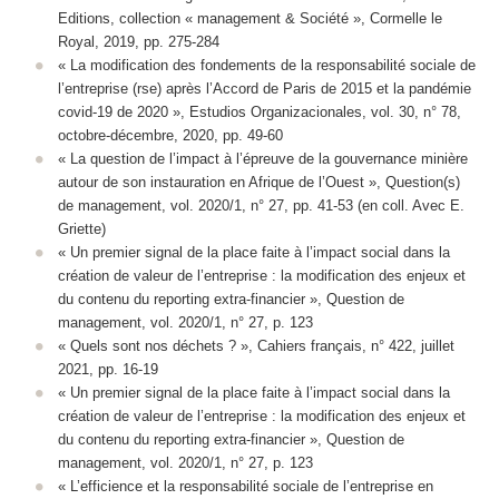
Editions, collection « management & Société », Cormelle le
Royal, 2019, pp. 275-284
« La modification des fondements de la responsabilité sociale de
l’entreprise (rse) après l’Accord de Paris de 2015 et la pandémie
covid-19 de 2020 », Estudios Organizacionales, vol. 30, n° 78,
octobre-décembre, 2020, pp. 49-60
« La question de l’impact à l’épreuve de la gouvernance minière
autour de son instauration en Afrique de l’Ouest », Question(s)
de management, vol. 2020/1, n° 27, pp. 41-53 (en coll. Avec E.
Griette)
« Un premier signal de la place faite à l’impact social dans la
création de valeur de l’entreprise : la modification des enjeux et
du contenu du reporting extra-financier », Question de
management, vol. 2020/1, n° 27, p. 123
« Quels sont nos déchets ? », Cahiers français, n° 422, juillet
2021, pp. 16-19
« Un premier signal de la place faite à l’impact social dans la
création de valeur de l’entreprise : la modification des enjeux et
du contenu du reporting extra-financier », Question de
management, vol. 2020/1, n° 27, p. 123
« L’efficience et la responsabilité sociale de l’entreprise en