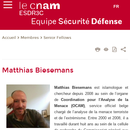
FR
Equipe
Sécurité
Défense
Membres
Senior Fellows
Accueil
Matthias Biesemans
Matthias Biesemans
 est islamologue et 
chercheur depuis 2008 au sein de l’organe 
de 
Coordination pour l'Analyse de la 
Menace (OCAM)
, 
service officiel belge
chargé de l’analyse de la menace terroriste 
et de l’extrémisme. Entre 2000 et 2008, il a 
travaillé durant huit ans au sein de la cellule 