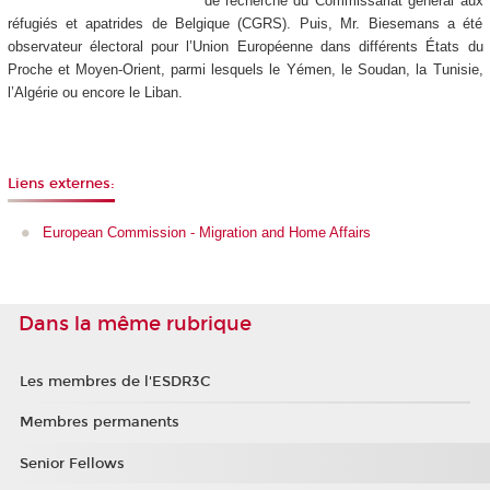
de recherche du Commissariat général aux 
réfugiés et apatrides de Belgique (CGRS). Puis, Mr. Biesemans a été 
observateur électoral pour l’Union Européenne dans différents États du 
Proche et Moyen-Orient, parmi lesquels le Yémen, le Soudan, la Tunisie, 
l’Algérie ou encore le Liban.
Liens externes:
European Commission - Migration and Home Affairs
Dans la même rubrique
Les membres de l'ESDR3C
Membres permanents
Senior Fellows