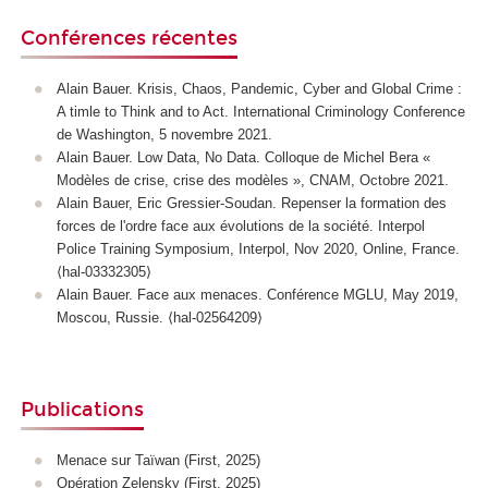
Conférences récentes
Alain Bauer. Krisis, Chaos, Pandemic, Cyber and Global Crime :
A timle to Think and to Act. International Criminology Conference
de Washington, 5 novembre 2021.
Alain Bauer. Low Data, No Data. Colloque de Michel Bera «
Modèles de crise, crise des modèles », CNAM, Octobre 2021.
Alain Bauer, Eric Gressier-Soudan. Repenser la formation des
forces de l'ordre face aux évolutions de la société. Interpol
Police Training Symposium, Interpol, Nov 2020, Online, France.
⟨hal-03332305⟩
Alain Bauer. Face aux menaces. Conférence MGLU, May 2019,
Moscou, Russie. ⟨hal-02564209⟩
Publications
Menace sur Taïwan (First, 2025)
Opération Zelensky (First, 2025)