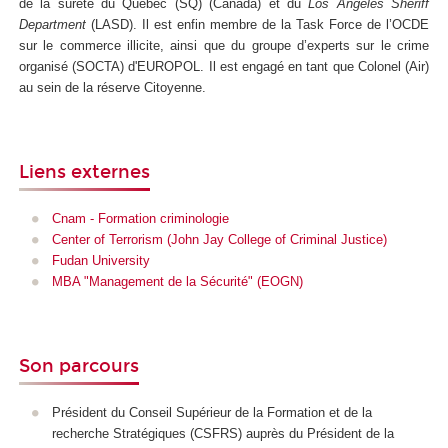
de la sûreté du Québec (SQ) (Canada) et du
Los Angeles Sheriff
Department
(LASD). Il est enfin membre de la Task Force de l’OCDE
sur le commerce illicite, ainsi que du groupe d’experts sur le crime
organisé (SOCTA) d'EUROPOL. Il est engagé en tant que Colonel (Air)
au sein de la réserve Citoyenne.
Liens externes
Cnam - Formation criminologie
Center of Terrorism (John Jay College of Criminal Justice)
Fudan University
MBA "Management de la Sécurité" (EOGN)
Son parcours
Président du Conseil Supérieur de la Formation et de la
recherche Stratégiques (CSFRS) auprès du Président de la