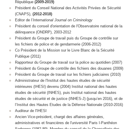
République
(2009-2019)
Président du Conseil National des Activités Privées de Sécurité
(CNAPS),
(2012-2018)
Editor de l’
International Journal on Criminology
Président du conseil d'orientation de l'Observatoire national de la
délinquance (ONDRP), 2003-2012
Président du Groupe de travail puis du Groupe de contrôle sur
les fichiers de police et de gendarmerie (2006-2012)
Co Président de la Mission sur le Livre Blanc de la Sécurité
Publique (2011)
Rapporteur du Groupe de travail sur la police au quotidien (2007)
Président du Groupe de contrôle des fichiers des douanes (2009)
Président du Groupe de travail sur les fichiers judiciaires (2010)
Administrateur de l'Institut des hautes études de sécurité
intérieures (IHESI) devenu (2004) Institut national des hautes
études de sécurité (INHES), puis Institut national des hautes
études de sécurité et de justice (INHES-J) (jusqu’en 2016), et de
l’Institut des Hautes Etudes de la Défense Nationale (2010-2016)
Auditeur de l'IHESI
Ancien Vice-président, chargé des affaires générales,
administratives et financières de l'université Paris I-Panthéon
Sorbonne (1982-89), Membre du conseil de la Chancellerie des