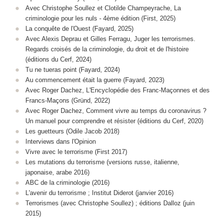
Avec Christophe Soullez et Clotilde Champeyrache, La
criminologie pour les nuls - 4ème édition (First, 2025)
La conquête de l'Ouest (Fayard, 2025)
Avec Alexis Deprau et Gilles Ferragu, Juger les terrorismes.
Regards croisés de la criminologie, du droit et de l'histoire
(éditions du Cerf, 2024)
Tu ne tueras point (Fayard, 2024)
Au commencement était la guerre (Fayard, 2023)
Avec Roger Dachez, L'Encyclopédie des Franc-Maçonnes et des
Francs-Maçons (Gründ, 2022)
Avec Roger Dachez,
Comment vivre au temps du coronavirus ?
Un manuel pour comprendre et résister
(éditions du Cerf,
2020)
Les guetteurs (Odile Jacob 2018)
Interviews dans l'Opinion
Vivre avec le terrorisme (First 2017)
Les mutations du terrorisme (versions russe, italienne,
japonaise, arabe 2016)
ABC de la criminologie (2016)
L'avenir du terrorisme ; Institut Diderot (janvier 2016)
Terrorismes (avec Christophe Soullez) ; éditions Dalloz (juin
2015)