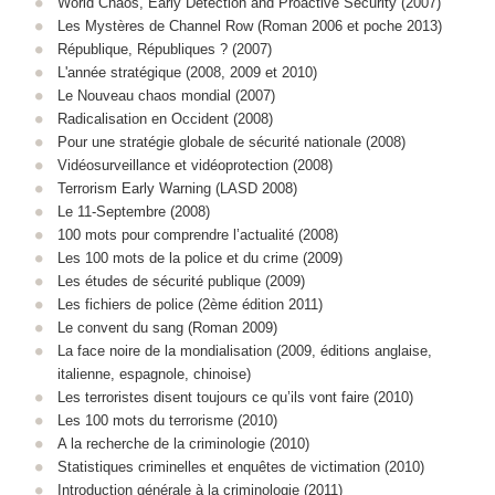
World Chaos, Early Detection and Proactive Security (2007)
Les Mystères de Channel Row (Roman 2006 et poche 2013)
République, Républiques ? (2007)
L'année stratégique (2008, 2009 et 2010)
Le Nouveau chaos mondial (2007)
Radicalisation en Occident (2008)
Pour une stratégie globale de sécurité nationale (2008)
Vidéosurveillance et vidéoprotection (2008)
Terrorism Early Warning (LASD 2008)
Le 11-Septembre (2008)
100 mots pour comprendre l’actualité (2008)
Les 100 mots de la police et du crime (2009)
Les études de sécurité publique (2009)
Les fichiers de police (2ème édition 2011)
Le convent du sang (Roman 2009)
La face noire de la mondialisation (2009, éditions anglaise,
italienne, espagnole, chinoise)
Les terroristes disent toujours ce qu’ils vont faire (2010)
Les 100 mots du terrorisme (2010)
A la recherche de la criminologie (2010)
Statistiques criminelles et enquêtes de victimation (2010)
Introduction générale à la criminologie (2011)