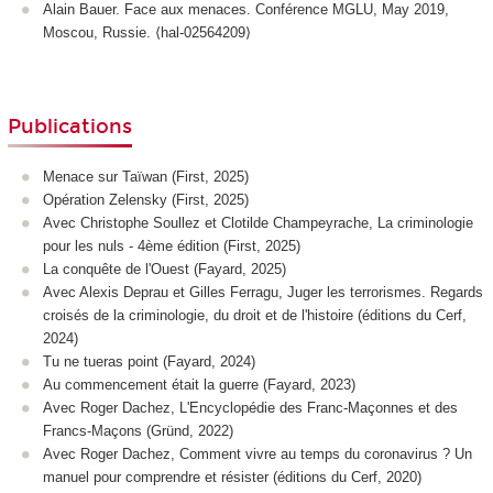
Alain Bauer. Face aux menaces. Conférence MGLU, May 2019,
Moscou, Russie. ⟨hal-02564209⟩
Publications
Menace sur Taïwan (First, 2025)
Opération Zelensky (First, 2025)
Avec Christophe Soullez et Clotilde Champeyrache, La criminologie
pour les nuls - 4ème édition (First, 2025)
La conquête de l'Ouest (Fayard, 2025)
Avec Alexis Deprau et Gilles Ferragu, Juger les terrorismes. Regards
croisés de la criminologie, du droit et de l'histoire (éditions du Cerf,
2024)
Tu ne tueras point (Fayard, 2024)
Au commencement était la guerre (Fayard, 2023)
Avec Roger Dachez, L'Encyclopédie des Franc-Maçonnes et des
Francs-Maçons (Gründ, 2022)
Avec Roger Dachez,
Comment vivre au temps du coronavirus ? Un
manuel pour comprendre et résister
(éditions du Cerf,
2020)