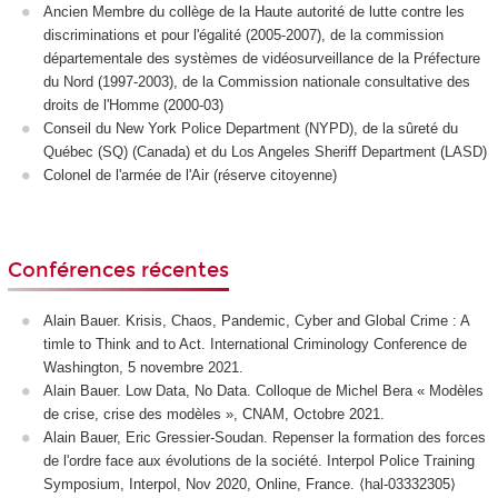
Ancien Membre du collège de la Haute autorité de lutte contre les
discriminations et pour l'égalité (2005-2007), de la commission
départementale des systèmes de vidéosurveillance de la Préfecture
du Nord (1997-2003), de la Commission nationale consultative des
droits de l'Homme (2000-03)
Conseil du New York Police Department (NYPD), de la sûreté du
Québec (SQ) (Canada) et du Los Angeles Sheriff Department (LASD)
Colonel de l'armée de l'Air (réserve citoyenne)
Conférences récentes
Alain Bauer. Krisis, Chaos, Pandemic, Cyber and Global Crime : A
timle to Think and to Act. International Criminology Conference de
Washington, 5 novembre 2021.
Alain Bauer. Low Data, No Data. Colloque de Michel Bera « Modèles
de crise, crise des modèles », CNAM, Octobre 2021.
Alain Bauer, Eric Gressier-Soudan. Repenser la formation des forces
de l'ordre face aux évolutions de la société. Interpol Police Training
Symposium, Interpol, Nov 2020, Online, France. ⟨hal-03332305⟩