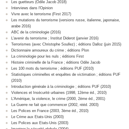
Les guetteurs (Odile Jacob 2018)
Interviews dans l'Opinion
Vivre avec le terrorisme (First 2017)
Les mutations du terrorisme (versions russe, italienne, japonaise,
arabe 2016)
ABC de la criminologie (2016)
L'avenir du terrorisme ; Institut Diderot (janvier 2016)
Terrorismes (avec Christophe Soullez) ; éditions Dalloz (juin 2015)
Dictionnaire amoureux du crime ; éditions Plon
La criminologie pour les nuls ; éditions First
Histoire criminelle de la France ; éditions Odile Jacob
Les 100 mots du terrorisme ; éditions PUF (2010)
Statistiques criminelles et enquêtes de victimation ; éditions PUF
(2010)
Introduction générale à la criminologie ; éditions PUF (2010)
Violences et Insécurité urbaines (1998, 12ème éd., 2010)
L'Amérique, la violence, le crime (2000, 2ème éd., 2001)
La Guerre ne fait que commencer (2002, rééd. 2003)
Les Polices en France (2003, 3ème éd., 2010)
Le Crime aux Etats-Unis (2003)
Les Polices aux Etats-Unis (2003)
Imaginer la sécurité globale (2004)