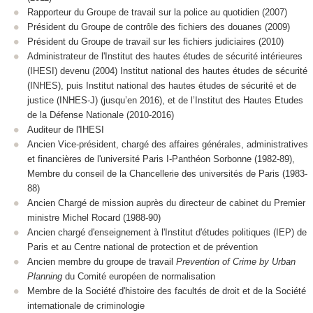
Rapporteur du Groupe de travail sur la police au quotidien (2007)
Président du Groupe de contrôle des fichiers des douanes (2009)
Président du Groupe de travail sur les fichiers judiciaires (2010)
Administrateur de l'Institut des hautes études de sécurité intérieures
(IHESI) devenu (2004) Institut national des hautes études de sécurité
(INHES), puis Institut national des hautes études de sécurité et de
justice (INHES-J) (jusqu’en 2016), et de l’Institut des Hautes Etudes
de la Défense Nationale (2010-2016)
Auditeur de l'IHESI
Ancien Vice-président, chargé des affaires générales, administratives
et financières de l'université Paris I-Panthéon Sorbonne (1982-89),
Membre du conseil de la Chancellerie des universités de Paris (1983-
88)
Ancien Chargé de mission auprès du directeur de cabinet du Premier
ministre Michel Rocard (1988-90)
Ancien chargé d'enseignement à l'Institut d'études politiques (IEP) de
Paris et au Centre national de protection et de prévention
Ancien membre du groupe de travail
Prevention of Crime by Urban
Planning
du Comité européen de normalisation
Membre de la Société d'histoire des facultés de droit et de la Société
internationale de criminologie