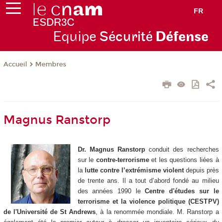
FR
Equipe
Sécurité
Défense
Membres
Accueil
Magnus Ranstorp
Dr. Magnus Ranstorp
conduit des recherches
sur le
contre-terrorisme
et les questions liées à
la
lutte contre l’extrémisme violent
depuis près
de trente ans. Il a tout d’abord fondé au milieu
des années 1990 le
Centre d'études sur le
terrorisme et la violence politique (CESTPV)
de l'Université de St Andrews
, à la renommée mondiale. M. Ranstorp a