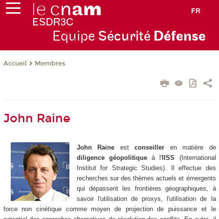
FR
Equipe
Sécurité
Défense
Membres
Accueil
John Raine
John Raine
est
conseiller
en matière de
diligence géopolitique
à l'
IISS
(International
Institut for Strategic Studies). Il effectue des
recherches sur des thèmes actuels et émergents
qui dépassent les frontières géographiques, à
savoir l'utilisation de proxys, l'utilisation de la
force non cinétique comme moyen de projection de puissance et le