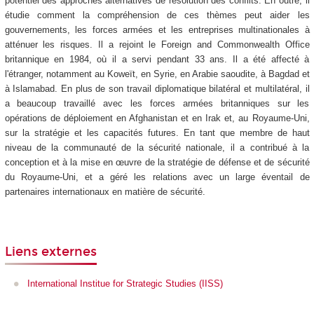
potentiel des approches alternatives de résolution des conflits. En outre, il
étudie comment la compréhension de ces thèmes peut aider les
gouvernements, les forces armées et les entreprises multinationales à
atténuer les risques. Il a rejoint le Foreign and Commonwealth Office
britannique en 1984, où il a servi pendant 33 ans. Il a été affecté à
l'étranger, notamment au Koweït, en Syrie, en Arabie saoudite, à Bagdad et
à Islamabad. En plus de son travail diplomatique bilatéral et multilatéral, il
a beaucoup travaillé avec les forces armées britanniques sur les
opérations de déploiement en Afghanistan et en Irak et, au Royaume-Uni,
sur la stratégie et les capacités futures. En tant que membre de haut
niveau de la communauté de la sécurité nationale, il a contribué à la
conception et à la mise en œuvre de la stratégie de défense et de sécurité
du Royaume-Uni, et a géré les relations avec un large éventail de
partenaires internationaux en matière de sécurité.
Liens externes
International Institue for Strategic Studies (IISS)