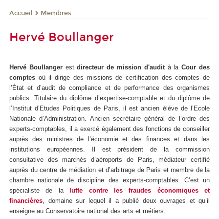
Membres
Accueil
Hervé Boullanger
Hervé Boullanger
est
directeur de mission d'audit
à la
Cour des
comptes
où il dirige des missions de certification des comptes de
l’État et d’audit de compliance et de performance des organismes
publics. Titulaire du diplôme d’expertise-comptable et du diplôme de
l’Institut d’Etudes Politiques de Paris, il est ancien élève de l’Ecole
Nationale d’Administration. Ancien secrétaire général de l’ordre des
experts-comptables, il a exercé également des fonctions de conseiller
auprès des ministres de l’économie et des finances et dans les
institutions européennes. Il est président de la commission
consultative des marchés d’aéroports de Paris, médiateur certifié
auprès du centre de médiation et d’arbitrage de Paris et membre de la
chambre nationale de discipline des experts-comptables. C’est un
spécialiste de la
lutte contre les fraudes économiques et
financières
, domaine sur lequel il a publié deux ouvrages et qu’il
enseigne au Conservatoire national des arts et métiers.