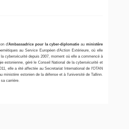
ion d'
Ambassadrice pour la cyber-diplomatie
au
ministère
bernétiques au Service Européen d'Action Extérieure, où elle
é sur la cybersécurité depuis 2007, moment où elle a commencé à
ie estonienne, géré le Conseil National de la cybersécurité et
11, elle a été affectée au Secretariat International de l'OTAN
ministère estonien de la défense et à l'université de Tallinn.
 sa carrière.