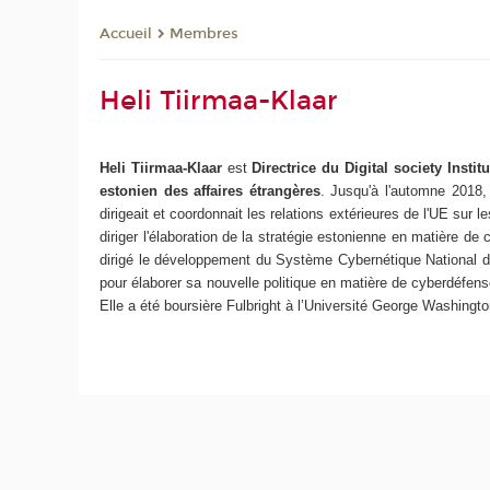
Membres
Accueil
Heli Tiirmaa-Klaar
Heli Tiirmaa-Klaar
est
Directrice du Digital society Instit
estonien des affaires étrangères
. Jusqu'à l'automne 2018,
dirigeait et coordonnait les relations extérieures de l'UE sur
diriger l'élaboration de la stratégie estonienne en matière d
dirigé le développement du Système Cybernétique National de l
pour élaborer sa nouvelle politique en matière de cyberdéfens
Elle a été boursière Fulbright à l’Université George Washingto