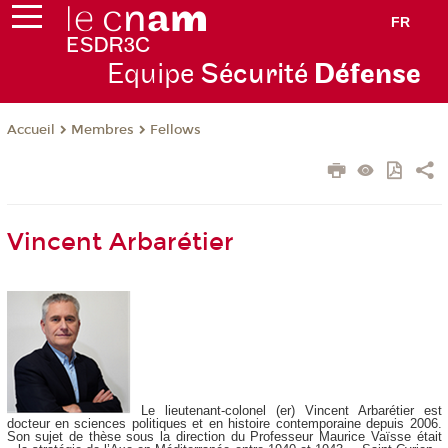
FR
Equipe
Sécurité
Défense
Membres
Fellows
Accueil
Vincent Arbarétier
Le lieutenant-colonel (er) Vincent Arbarétier est
docteur en sciences politiques et en histoire contemporaine depuis 2006.
Son sujet de thèse sous la direction du Professeur Maurice Vaïsse était