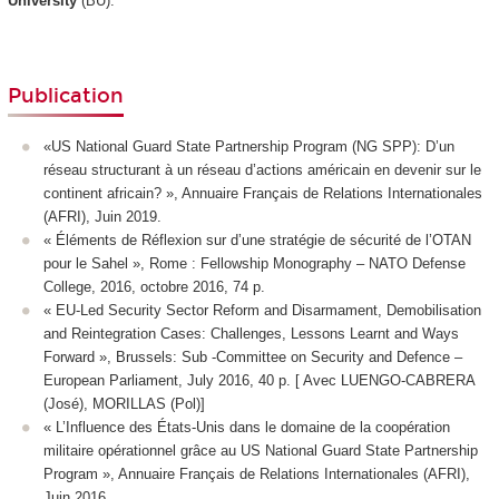
University
(BU).
Publication
«US National Guard State Partnership Program (NG SPP): D’un
réseau structurant à un réseau d’actions américain en devenir sur le
continent africain? », Annuaire Français de Relations Internationales
(AFRI), Juin 2019.
« Éléments de Réflexion sur d’une stratégie de sécurité de l’OTAN
pour le Sahel », Rome : Fellowship Monography – NATO Defense
College, 2016, octobre 2016, 74 p.
« EU-Led Security Sector Reform and Disarmament, Demobilisation
and Reintegration Cases: Challenges, Lessons Learnt and Ways
Forward », Brussels: Sub -Committee on Security and Defence –
European Parliament, July 2016, 40 p. [ Avec LUENGO-CABRERA
(José), MORILLAS (Pol)]
« L’Influence des États-Unis dans le domaine de la coopération
militaire opérationnel grâce au US National Guard State Partnership
Program », Annuaire Français de Relations Internationales (AFRI),
Juin 2016.