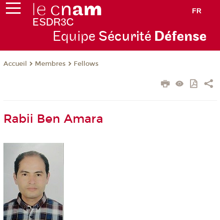
FR
Equipe
Sécurité
Défense
Membres
Fellows
Accueil
Rabii Ben Amara