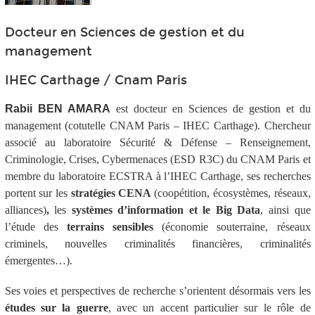
Docteur en Sciences de gestion et du
management
IHEC Carthage / Cnam Paris
Rabii BEN AMARA
est docteur en Sciences de gestion et du
management (cotutelle CNAM Paris – IHEC Carthage). Chercheur
associé au laboratoire Sécurité & Défense – Renseignement,
Criminologie, Crises, Cybermenaces (ESD R3C) du CNAM Paris et
membre du laboratoire ECSTRA à l’IHEC Carthage, ses recherches
portent sur les
stratégies CENA
(coopétition, écosystèmes, réseaux,
alliances)
,
les
systèmes d’information et le Big Data
, ainsi que
l’étude des
terrains sensibles
(économie souterraine, réseaux
criminels, nouvelles criminalités financières, criminalités
émergentes…).
Ses
voies et perspectives de recherche
s’orientent désormais vers les
études sur la guerre
, avec un accent particulier sur le
rôle de