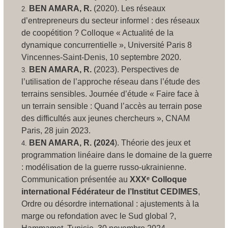
BEN AMARA, R.
(2020).
Les réseaux
d’entrepreneurs du secteur informel : des réseaux
de coopétition ?
Colloque « Actualité de la
dynamique concurrentielle », Université Paris 8
Vincennes-Saint-Denis, 10 septembre 2020.
BEN AMARA, R.
(2023).
Perspectives de
l’utilisation de l’approche réseau dans l’étude des
terrains sensibles
. Journée d’étude « Faire face à
un terrain sensible : Quand l’accès au terrain pose
des difficultés aux jeunes chercheurs », CNAM
Paris, 28 juin
2023.
BEN AMARA, R. (2024
).
Théorie des jeux et
programmation linéaire dans le domaine de la guerre
: modélisation de la guerre russo-ukrainienne
.
Communication présentée au
XXXᵉ Colloque
international Fédérateur de l’Institut CEDIMES
,
Ordre ou désordre international : ajustements à la
marge ou refondation avec le Sud global ?
,