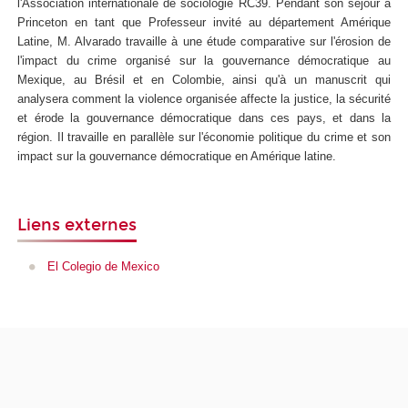
l'Association internationale de sociologie RC39. Pendant son séjour à
Princeton en tant que Professeur invité au département Amérique
Latine, M. Alvarado travaille à une étude comparative sur l'érosion de
l'impact du crime organisé sur la gouvernance démocratique au
Mexique, au Brésil et en Colombie, ainsi qu'à un manuscrit qui
analysera comment la violence organisée affecte la justice, la sécurité
et érode la gouvernance démocratique dans ces pays, et dans la
région. Il travaille en parallèle sur l'économie politique du crime et son
impact sur la gouvernance démocratique en Amérique latine.
Liens externes
El Colegio de Mexico