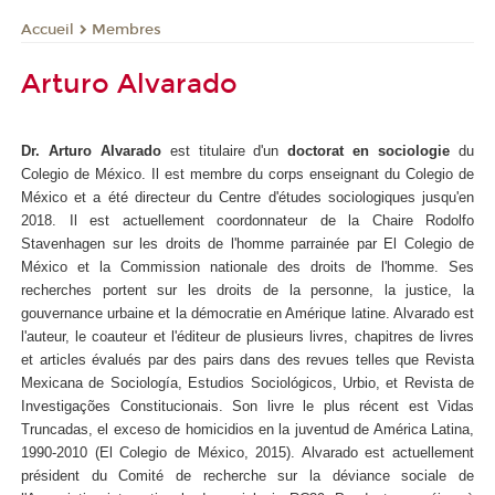
Membres
Accueil
Arturo Alvarado
Dr. Arturo Alvarado
est titulaire d'un
doctorat en sociologie
du
Colegio de México. Il est membre du corps enseignant du Colegio de
México et a été directeur du Centre d'études sociologiques jusqu'en
2018. Il est actuellement coordonnateur de la Chaire Rodolfo
Stavenhagen sur les droits de l'homme parrainée par El Colegio de
México et la Commission nationale des droits de l'homme. Ses
recherches portent sur les droits de la personne, la justice, la
gouvernance urbaine et la démocratie en Amérique latine. Alvarado est
l'auteur, le coauteur et l'éditeur de plusieurs livres, chapitres de livres
et articles évalués par des pairs dans des revues telles que Revista
Mexicana de Sociología, Estudios Sociológicos, Urbio, et Revista de
Investigações Constitucionais. Son livre le plus récent est Vidas
Truncadas, el exceso de homicidios en la juventud de América Latina,
1990-2010 (El Colegio de México, 2015). Alvarado est actuellement
président du Comité de recherche sur la déviance sociale de